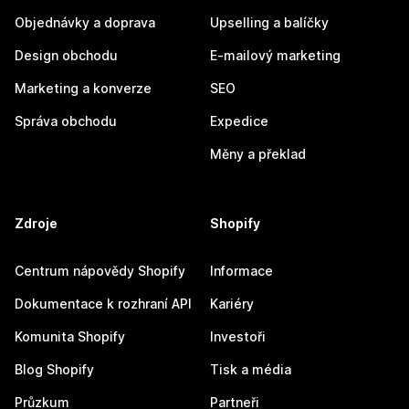
Objednávky a doprava
Upselling a balíčky
Design obchodu
E-mailový marketing
Marketing a konverze
SEO
Správa obchodu
Expedice
Měny a překlad
Zdroje
Shopify
Centrum nápovědy Shopify
Informace
Dokumentace k rozhraní API
Kariéry
Komunita Shopify
Investoři
Blog Shopify
Tisk a média
Průzkum
Partneři