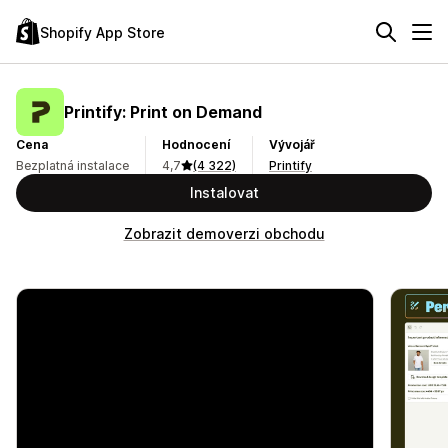
Shopify App Store
Printify: Print on Demand
Cena
Hodnocení
Vývojář
Bezplatná instalace
4,7
(4 322)
Printify
Instalovat
Zobrazit demoverzi obchodu