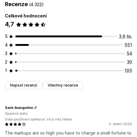
Recenze
(4 322)
Celkové hodnocení
4,7
5
3,6 tis.
4
551
3
54
2
30
1
105
Napsat recenzi
Všechny recenze
Saint Avangeline
Spojené státy
Doba používání aplikace: Více než rokem
5. srpen 2026
The markups are so high you have to charge a small fortune to