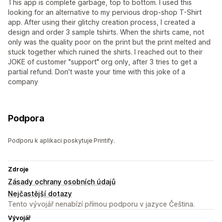
This app is complete garbage, top to bottom. I used this
looking for an alternative to my pervious drop-shop T-Shirt
app. After using their glitchy creation process, I created a
design and order 3 sample tshirts. When the shirts came, not
only was the quality poor on the print but the print melted and
stuck together which ruined the shirts. I reached out to their
JOKE of customer "support" org only, after 3 tries to get a
partial refund. Don't waste your time with this joke of a
company
Podpora
Podporu k aplikaci poskytuje Printify.
Zdroje
Zásady ochrany osobních údajů
Nejčastější dotazy
Tento vývojář nenabízí přímou podporu v jazyce Čeština.
Vývojář