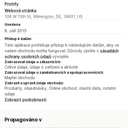
Printify
Webová stránka
108 W 13th St, Wilmington, DE, 19801, US
Uvedena
8. září 2015
Přístup k datům
Tato aplikace potřebuje přístup k následujícím datům, aby ve
vašem obchodu mohla fungovat. Důvody zjistíte v
zásadách
ochrany osobních údajů
vývojáře.
Zobrazovat údaje o zákaznících:
Citlivé údaje, údaje o zařízení a aktivitě
Zobrazovat údaje o zaměstnancích a spolupracovnících:
Majitel obchodu
Zobrazit a upravit údaje obchodu:
Produkty, objednávky, Online obchod, vlastní data, ostatní
údaje
Zobrazit podrobnosti
Propagováno v