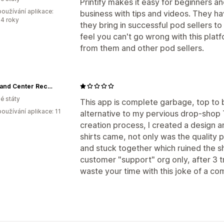
Printify makes it easy for beginners a
oužívání aplikace:
business with tips and videos. They h
4 roky
they bring in successful pod sellers to
feel you can't go wrong with this platf
from them and other pod sellers.
Command Center Records
é státy
This app is complete garbage, top to b
oužívání aplikace: 11
alternative to my pervious drop-shop T-
creation process, I created a design a
shirts came, not only was the quality p
and stuck together which ruined the shi
customer "support" org only, after 3 tr
waste your time with this joke of a c