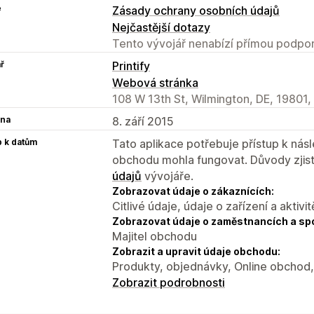
e
Zásady ochrany osobních údajů
Nejčastější dotazy
Tento vývojář nenabízí přímou podpor
ř
Printify
Webová stránka
108 W 13th St, Wilmington, DE, 19801,
na
8. září 2015
p k datům
Tato aplikace potřebuje přístup k ná
obchodu mohla fungovat. Důvody zjist
údajů
vývojáře.
Zobrazovat údaje o zákaznících:
Citlivé údaje, údaje o zařízení a aktivit
Zobrazovat údaje o zaměstnancích a sp
Majitel obchodu
Zobrazit a upravit údaje obchodu:
Produkty, objednávky, Online obchod, 
Zobrazit podrobnosti