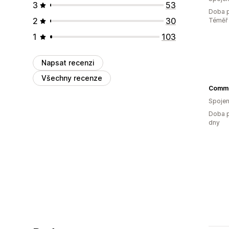
3
53
Doba p
2
30
Téměř 
1
103
Napsat recenzi
Všechny recenze
Spojen
Doba p
dny