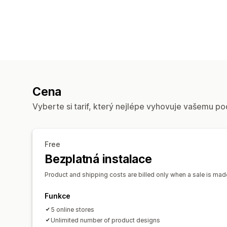
Cena
Vyberte si tarif, který nejlépe vyhovuje vašemu po
Free
Bezplatná instalace
Product and shipping costs are billed only when a sale is made
Funkce
5 online stores
Unlimited number of product designs