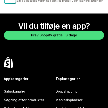
Sælg tilpassede varer med print og broderi uden startomkostninger
Vil du tilføje en app?
Prøv Shopify gratis i 3 dage
Appkategorier
Topkategorier
Salgskanaler
Dropshipping
Søgning efter produkter
Markedspladser