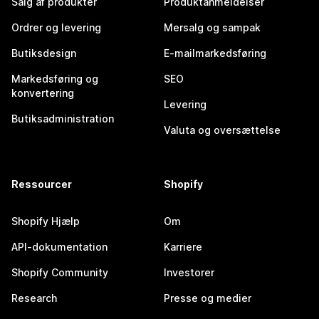
Salg af produkter
Produktanmeldelser
Ordrer og levering
Mersalg og sampak
Butiksdesign
E-mailmarkedsføring
Markedsføring og
SEO
konvertering
Levering
Butiksadministration
Valuta og oversættelse
Ressourcer
Shopify
Shopify Hjælp
Om
API-dokumentation
Karriere
Shopify Community
Investorer
Research
Presse og medier