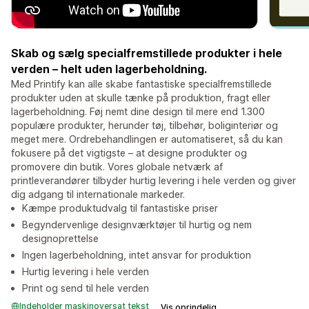
Skab og sælg specialfremstillede produkter i hele
verden – helt uden lagerbeholdning.
Med Printify kan alle skabe fantastiske specialfremstillede
produkter uden at skulle tænke på produktion, fragt eller
lagerbeholdning. Føj nemt dine design til mere end 1.300
populære produkter, herunder tøj, tilbehør, boliginteriør og
meget mere. Ordrebehandlingen er automatiseret, så du kan
fokusere på det vigtigste – at designe produkter og
promovere din butik. Vores globale netværk af
printleverandører tilbyder hurtig levering i hele verden og giver
dig adgang til internationale markeder.
Kæmpe produktudvalg til fantastiske priser
Begyndervenlige designværktøjer til hurtig og nem
designoprettelse
Ingen lagerbeholdning, intet ansvar for produktion
Hurtig levering i hele verden
Print og send til hele verden
Indeholder maskinoversat tekst
Vis oprindelig