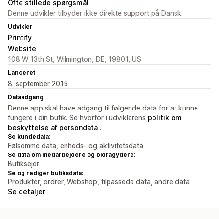
Ofte stillede spørgsmål
Denne udvikler tilbyder ikke direkte support på Dansk.
Udvikler
Printify
Website
108 W 13th St, Wilmington, DE, 19801, US
Lanceret
8. september 2015
Dataadgang
Denne app skal have adgang til følgende data for at kunne
fungere i din butik. Se hvorfor i udviklerens
politik om
beskyttelse af persondata
.
Se kundedata:
Følsomme data, enheds- og aktivitetsdata
Se data om medarbejdere og bidragydere:
Butiksejer
Se og rediger butiksdata:
Produkter, ordrer, Webshop, tilpassede data, andre data
Se detaljer