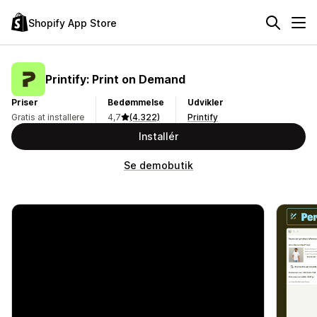
Shopify App Store
Printify: Print on Demand
Priser
Bedømmelse
Udvikler
Gratis at installere
4,7
(4.322)
Printify
Installér
Se demobutik