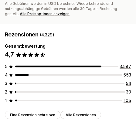
Alle Gebühren werden in USD berechnet. Wiederkehrende und
nutzungsabhängige Gebühren werden alle 30 Tage in Rechnung
gestellt.
Alle Preisoptionen anzeigen
Rezensionen
(4.329)
Gesamtbewertung
4,7
5
3.587
4
553
3
54
2
30
1
105
Eine Rezension schreiben
Alle Rezensionen