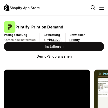
Shopify App Store
Printify: Print on Demand
Preisgestaltung
Bewertung
Entwickler
Kostenlose Installation
4,7
(4.329)
Printify
Installieren
Demo-Shop ansehen