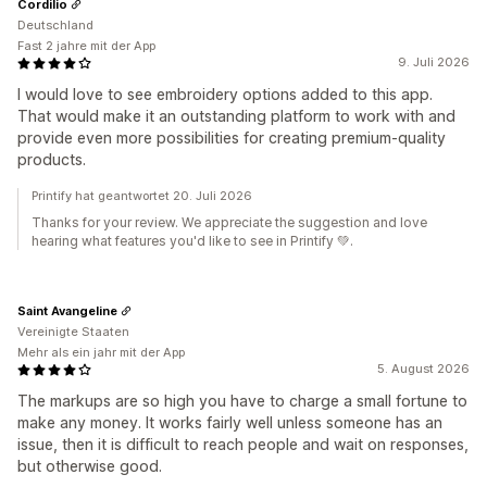
Cordilio
Deutschland
Fast 2 jahre mit der App
9. Juli 2026
I would love to see embroidery options added to this app.
That would make it an outstanding platform to work with and
provide even more possibilities for creating premium-quality
products.
Printify hat geantwortet 20. Juli 2026
Thanks for your review. We appreciate the suggestion and love
hearing what features you'd like to see in Printify 💚.
Saint Avangeline
Vereinigte Staaten
Mehr als ein jahr mit der App
5. August 2026
The markups are so high you have to charge a small fortune to
make any money. It works fairly well unless someone has an
issue, then it is difficult to reach people and wait on responses,
but otherwise good.