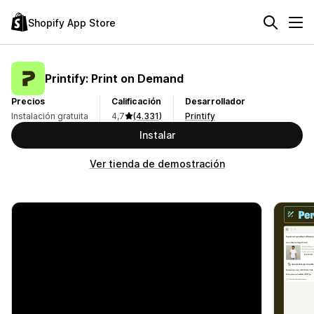
Shopify App Store
Printify: Print on Demand
Precios
Calificación
Desarrollador
Instalación gratuita
4,7
(4.331)
Printify
Instalar
Ver tienda de demostración