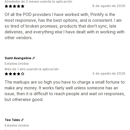
Alrededor de 2 meses usando la aplicación
8 de agosto de 2026
Of all the POD providers I have worked with, Printify is the
most responsive, has the best options, and is consistent. I am
so tired of broken promises, products that don't sync, late
deliveries, and everything else I have dealt with in working with
other vendors.
Saint Avangeline
Estados Unidos
Más de 1 año usando la aplicación
5 de agosto de 2026
The markups are so high you have to charge a small fortune to
make any money. It works fairly well unless someone has an
issue, then it is difficult to reach people and wait on responses,
but otherwise good.
Tee Tales
Estados Unidos