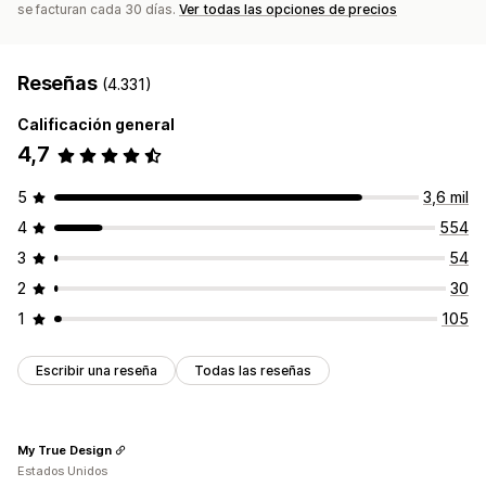
se facturan cada 30 días.
Ver todas las opciones de precios
Reseñas
(4.331)
Calificación general
4,7
5
3,6 mil
4
554
3
54
2
30
1
105
Escribir una reseña
Todas las reseñas
My True Design
Estados Unidos