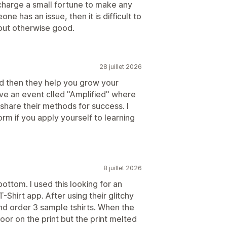
charge a small fortune to make any
ne has an issue, then it is difficult to
but otherwise good.
28 juillet 2026
nd then they help you grow your
ave an event clled "Amplified" where
 share their methods for success. I
orm if you apply yourself to learning
8 juillet 2026
ottom. I used this looking for an
Shirt app. After using their glitchy
nd order 3 sample tshirts. When the
oor on the print but the print melted