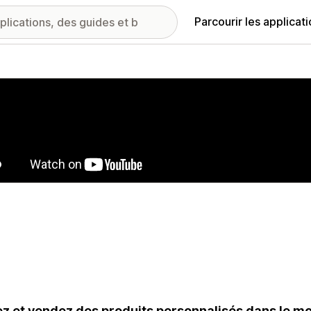
Parcourir les applicat
ie d’images vedette
z et vendez des produits personnalisés dans le mo