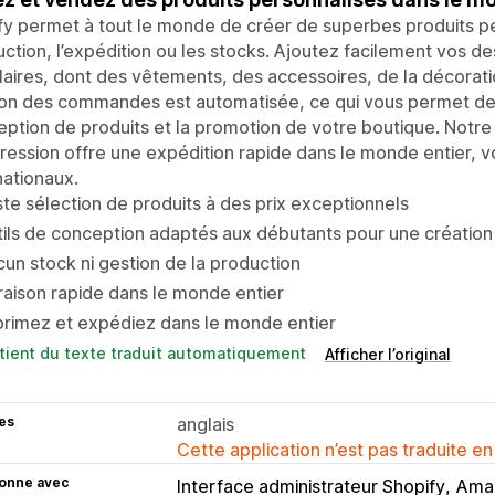
ify permet à tout le monde de créer de superbes produits pe
ction, l’expédition ou les stocks. Ajoutez facilement vos de
aires, dont des vêtements, des accessoires, de la décoratio
on des commandes est automatisée, ce qui vous permet de vo
ption de produits et la promotion de votre boutique. Notre
ression offre une expédition rapide dans le monde entier, 
nationaux.
te sélection de produits à des prix exceptionnels
ils de conception adaptés aux débutants pour une création 
un stock ni gestion de la production
raison rapide dans le monde entier
rimez et expédiez dans le monde entier
tient du texte traduit automatiquement
Afficher l’original
es
anglais
Cette application n’est pas traduite en
ionne avec
Interface administrateur Shopify
Ama