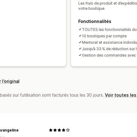
Les frais de produit et d’expédit
Traitement des commandes à l’interna
votre boutique.
Fonctionnalités
TOUTES les fonctionnalités du f
10 boutiques par compte
Mentorat et assistance individ
Jusqu’à 33 % de réduction sur 
Gestion des commandes avec P
 l’original
basés sur l’utilisation sont facturés tous les 30 jours.
Voir toutes les
Avangeline