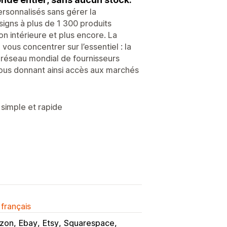
rsonnalisés sans gérer la
signs à plus de 1 300 produits
n intérieure et plus encore. La
us concentrer sur l’essentiel : la
 réseau mondial de fournisseurs
vous donnant ainsi accès aux marchés
simple et rapide
 français
zon
Ebay
Etsy
Squarespace