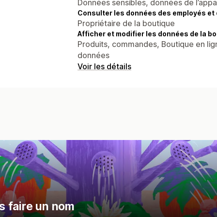
Données sensibles, données de l’apparei
Consulter les données des employés et 
Propriétaire de la boutique
Afficher et modifier les données de la bo
Produits, commandes, Boutique en lig
données
Voir les détails
us faire un nom