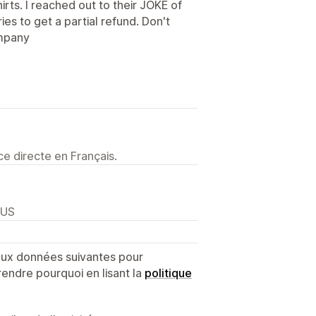
rts. I reached out to their JOKE of
ies to get a partial refund. Don't
ompany
e directe en Français.
 US
 aux données suivantes pour
endre pourquoi en lisant la
politique