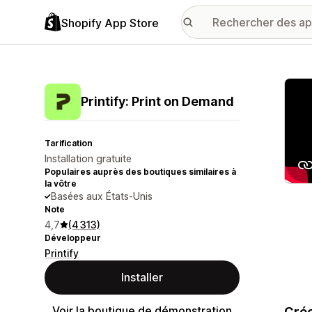
Shopify App Store
Galer
Printify: Print on Demand
Tarification
Installation gratuite
Populaires auprès des boutiques similaires à
la vôtre
Basées aux États-Unis
Note
4,7
(4 313)
Développeur
Printify
Installer
Voir la boutique de démonstration
Crée