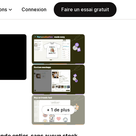
ions
Connexion
Faire un essai gratuit
+ 1 de plus
nde entier, sans aucun stock.