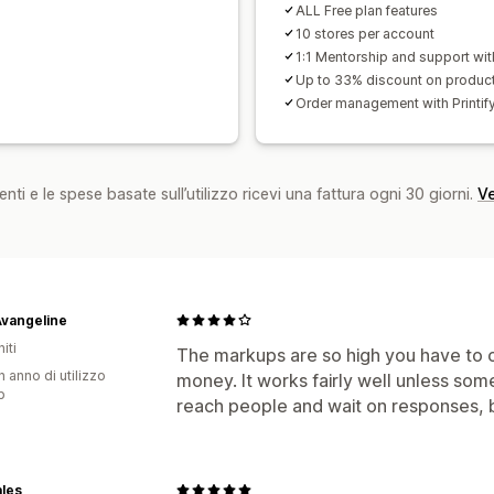
ALL Free plan features
10 stores per account
1:1 Mentorship and support wit
Up to 33% discount on produc
Order management with Printif
nti e le spese basate sull’utilizzo ricevi una fattura ogni 30 giorni.
Ve
Avangeline
iti
The markups are so high you have to 
n anno di utilizzo
money. It works fairly well unless someo
p
reach people and wait on responses, 
les