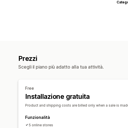
Categ
Prezzi
Scegli il piano più adatto alla tua attività.
Free
Installazione gratuita
Product and shipping costs are billed only when a sale is made
Funzionalità
5 online stores