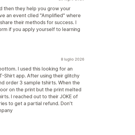
nd then they help you grow your
ave an event clled "Amplified" where
 share their methods for success. I
orm if you apply yourself to learning
8 luglio 2026
ottom. I used this looking for an
Shirt app. After using their glitchy
nd order 3 sample tshirts. When the
oor on the print but the print melted
rts. I reached out to their JOKE of
ies to get a partial refund. Don't
ompany