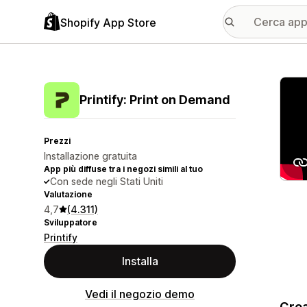
Shopify App Store
Galle
Printify: Print on Demand
Prezzi
Installazione gratuita
App più diffuse tra i negozi simili al tuo
Con sede negli Stati Uniti
Valutazione
4,7
(4.311)
Sviluppatore
Printify
Installa
Vedi il negozio demo
Crea