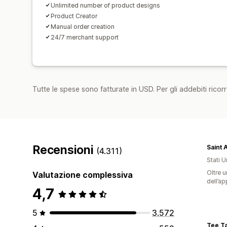
Unlimited number of product designs
Product Creator
Manual order creation
24/7 merchant support
Tutte le spese sono fatturate in USD. Per gli addebiti ricorre
Recensioni
Saint 
(4.311)
Stati Un
Oltre u
Valutazione complessiva
dell’ap
4,7
5
3.572
Tee Ta