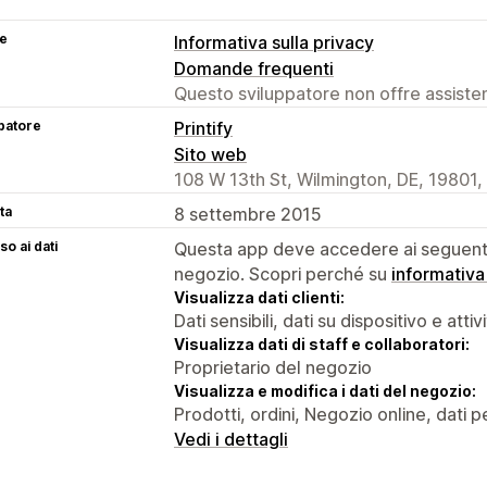
se
Informativa sulla privacy
Domande frequenti
Questo sviluppatore non offre assistenz
patore
Printify
Sito web
108 W 13th St, Wilmington, DE, 19801,
ta
8 settembre 2015
o ai dati
Questa app deve accedere ai seguenti 
negozio. Scopri perché su
informativa
Visualizza dati clienti:
Dati sensibili, dati su dispositivo e attiv
Visualizza dati di staff e collaboratori:
Proprietario del negozio
Visualizza e modifica i dati del negozio:
Prodotti, ordini, Negozio online, dati pe
Vedi i dettagli