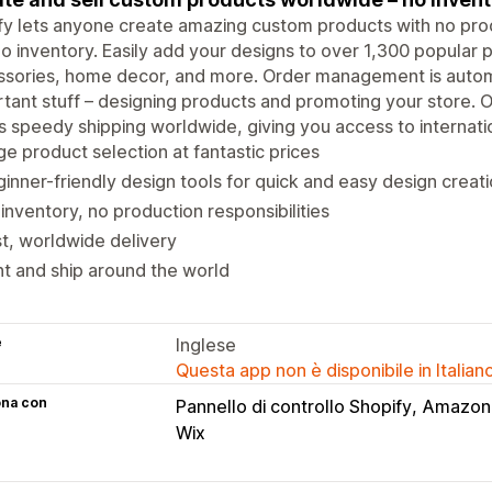
ify lets anyone create amazing custom products with no produ
o inventory. Easily add your designs to over 1,300 popular p
ssories, home decor, and more. Order management is autom
tant stuff – designing products and promoting your store. O
s speedy shipping worldwide, giving you access to internati
e product selection at fantastic prices
inner-friendly design tools for quick and easy design creat
inventory, no production responsibilities
t, worldwide delivery
nt and ship around the world
e
Inglese
Questa app non è disponibile in Italian
ona con
Pannello di controllo Shopify
Amazon
Wix