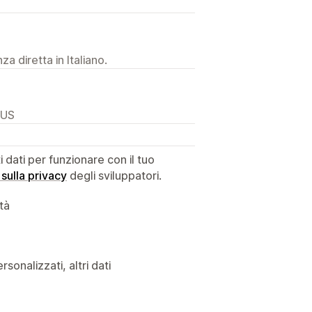
a diretta in Italiano.
 US
dati per funzionare con il tuo
 sulla privacy
degli sviluppatori.
ità
rsonalizzati, altri dati