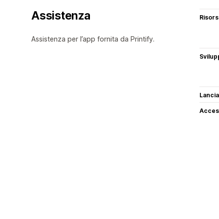
Assistenza
Risor
Assistenza per l’app fornita da Printify.
Svilup
Lancia
Access