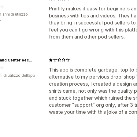
iti
Printify makes it easy for beginners a
 anni di utilizzo
business with tips and videos. They h
p
they bring in successful pod sellers to
feel you can't go wrong with this platf
from them and other pod sellers.
Command Center Records
iti
This app is complete garbage, top to b
ni di utilizzo dell’app
alternative to my pervious drop-shop T-
creation process, I created a design a
shirts came, not only was the quality p
and stuck together which ruined the shi
customer "support" org only, after 3 tr
waste your time with this joke of a c