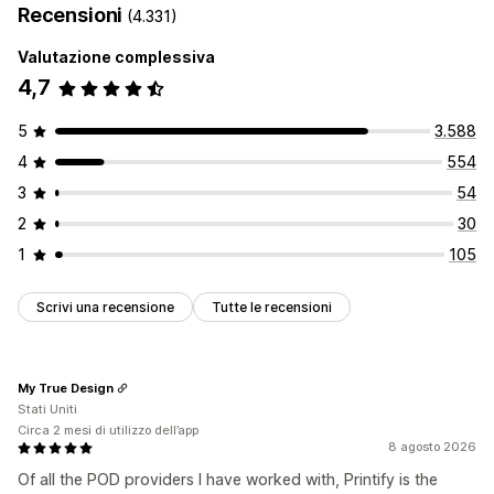
Recensioni
(4.331)
Valutazione complessiva
4,7
5
3.588
4
554
3
54
2
30
1
105
Scrivi una recensione
Tutte le recensioni
My True Design
Stati Uniti
Circa 2 mesi di utilizzo dell’app
8 agosto 2026
Of all the POD providers I have worked with, Printify is the