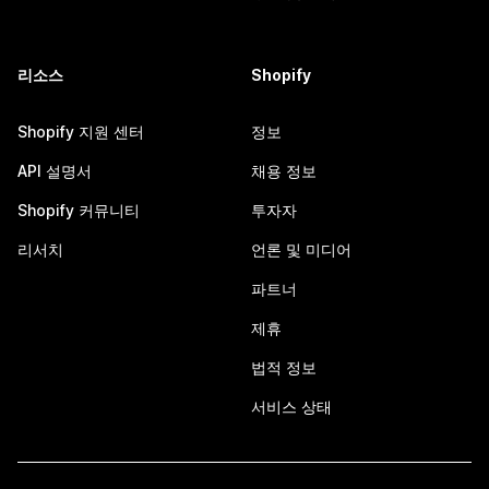
리소스
Shopify
Shopify 지원 센터
정보
API 설명서
채용 정보
Shopify 커뮤니티
투자자
리서치
언론 및 미디어
파트너
제휴
법적 정보
서비스 상태