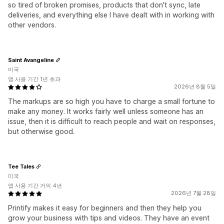
so tired of broken promises, products that don't sync, late
deliveries, and everything else I have dealt with in working with
other vendors.
Saint Avangeline
미국
앱 사용 기간 1년 초과
2026년 8월 5일
The markups are so high you have to charge a small fortune to
make any money. It works fairly well unless someone has an
issue, then it is difficult to reach people and wait on responses,
but otherwise good.
Tee Tales
미국
앱 사용 기간 거의 4년
2026년 7월 28일
Printify makes it easy for beginners and then they help you
grow your business with tips and videos. They have an event