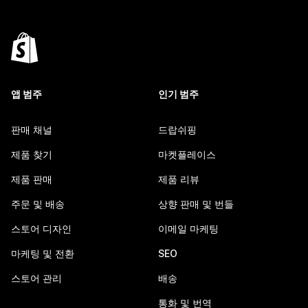
앱 범주
인기 범주
판매 채널
드랍쉬핑
제품 찾기
마켓플레이스
제품 판매
제품 리뷰
주문 및 배송
상향 판매 및 번들
스토어 디자인
이메일 마케팅
마케팅 및 전환
SEO
스토어 관리
배송
통화 및 번역