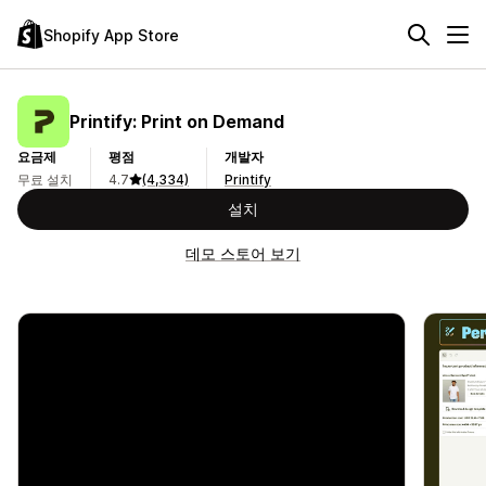
Shopify App Store
Printify: Print on Demand
요금제
평점
개발자
무료 설치
4.7
(4,334)
Printify
설치
데모 스토어 보기