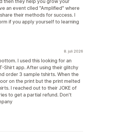
nd then they help you grow your
ave an event clled "Amplified" where
 share their methods for success. I
orm if you apply yourself to learning
8. juli 2026
ottom. I used this looking for an
Shirt app. After using their glitchy
nd order 3 sample tshirts. When the
oor on the print but the print melted
rts. I reached out to their JOKE of
ies to get a partial refund. Don't
ompany