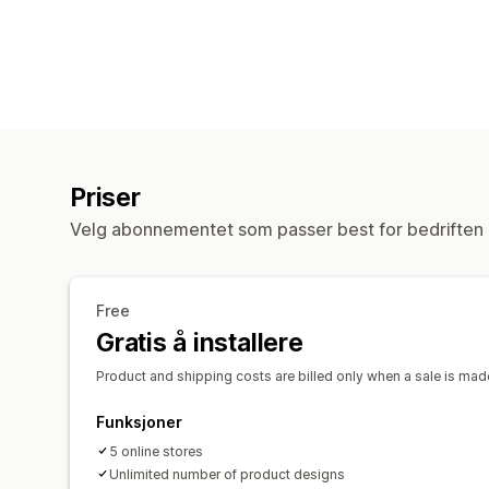
Priser
Velg abonnementet som passer best for bedriften 
Free
Gratis å installere
Product and shipping costs are billed only when a sale is made
Funksjoner
5 online stores
Unlimited number of product designs