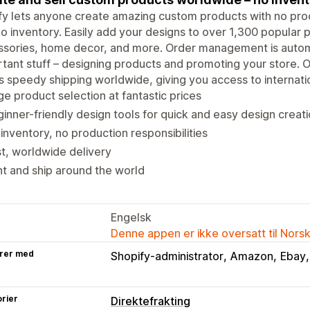
ify lets anyone create amazing custom products with no produ
o inventory. Easily add your designs to over 1,300 popular p
ssories, home decor, and more. Order management is autom
tant stuff – designing products and promoting your store. O
s speedy shipping worldwide, giving you access to internati
e product selection at fantastic prices
inner-friendly design tools for quick and easy design creat
inventory, no production responsibilities
t, worldwide delivery
nt and ship around the world
Engelsk
Denne appen er ikke oversatt til Nors
rer med
Shopify-administrator
Amazon
Ebay
rier
Direktefrakting