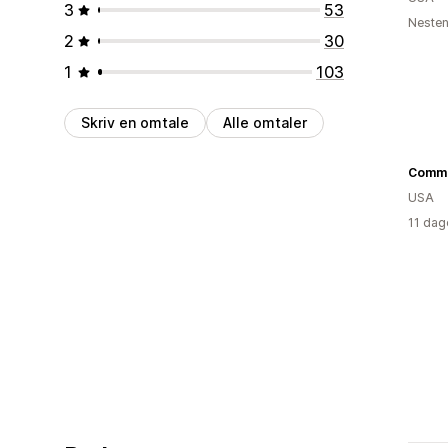
3
53
Nesten
2
30
1
103
Skriv en omtale
Alle omtaler
USA
11 dag