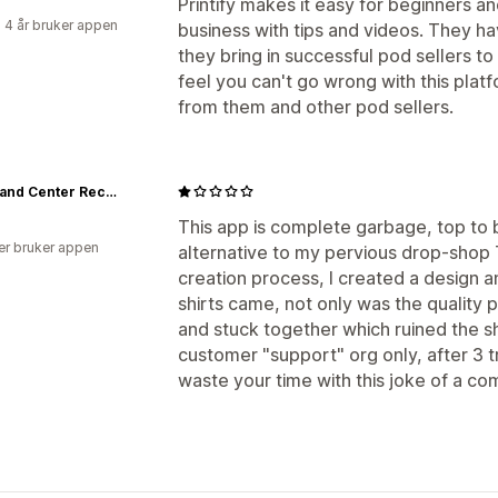
Printify makes it easy for beginners a
 4 år bruker appen
business with tips and videos. They h
they bring in successful pod sellers to
feel you can't go wrong with this platf
from them and other pod sellers.
Command Center Records
This app is complete garbage, top to b
er bruker appen
alternative to my pervious drop-shop T-
creation process, I created a design a
shirts came, not only was the quality p
and stuck together which ruined the shi
customer "support" org only, after 3 tr
waste your time with this joke of a c