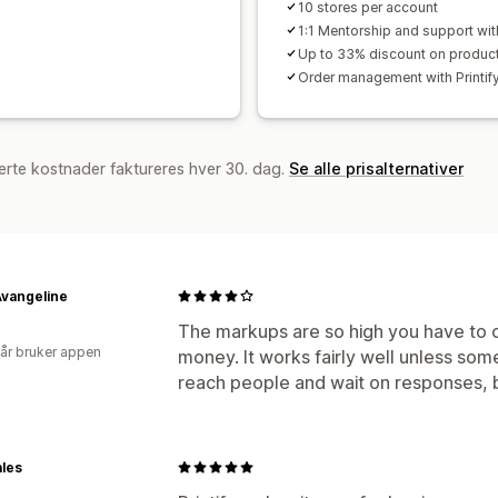
10 stores per account
1:1 Mentorship and support wit
Up to 33% discount on produc
Order management with Printif
erte kostnader faktureres hver 30. dag.
Se alle prisalternativer
Avangeline
The markups are so high you have to 
 år bruker appen
money. It works fairly well unless someo
reach people and wait on responses, 
les