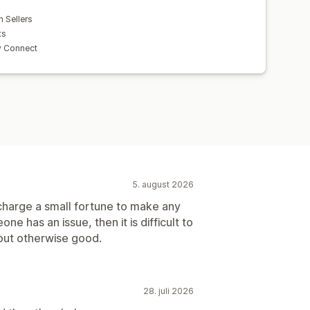
h Sellers
ts
y Connect
5. august 2026
charge a small fortune to make any
ne has an issue, then it is difficult to
but otherwise good.
28. juli 2026