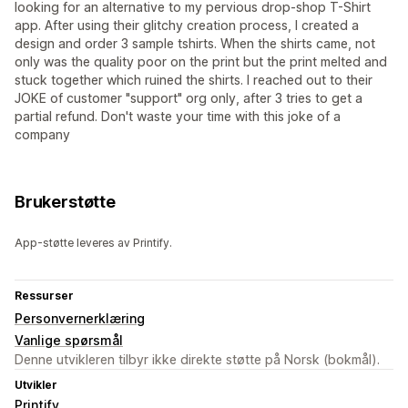
looking for an alternative to my pervious drop-shop T-Shirt
app. After using their glitchy creation process, I created a
design and order 3 sample tshirts. When the shirts came, not
only was the quality poor on the print but the print melted and
stuck together which ruined the shirts. I reached out to their
JOKE of customer "support" org only, after 3 tries to get a
partial refund. Don't waste your time with this joke of a
company
Brukerstøtte
App-støtte leveres av Printify.
Ressurser
Personvernerklæring
Vanlige spørsmål
Denne utvikleren tilbyr ikke direkte støtte på Norsk (bokmål).
Utvikler
Printify