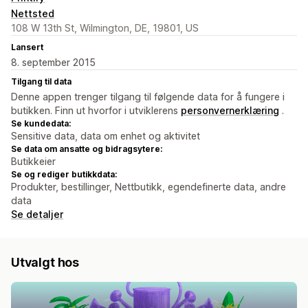
Nettsted
108 W 13th St, Wilmington, DE, 19801, US
Lansert
8. september 2015
Tilgang til data
Denne appen trenger tilgang til følgende data for å fungere i
butikken. Finn ut hvorfor i utviklerens
personvernerklæring
.
Se kundedata:
Sensitive data, data om enhet og aktivitet
Se data om ansatte og bidragsytere:
Butikkeier
Se og rediger butikkdata:
Produkter, bestillinger, Nettbutikk, egendefinerte data, andre
data
Se detaljer
Utvalgt hos