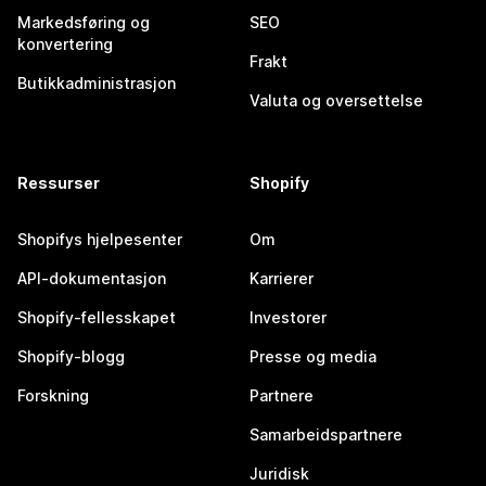
Markedsføring og
SEO
konvertering
Frakt
Butikkadministrasjon
Valuta og oversettelse
Ressurser
Shopify
Shopifys hjelpesenter
Om
API-dokumentasjon
Karrierer
Shopify-fellesskapet
Investorer
Shopify-blogg
Presse og media
Forskning
Partnere
Samarbeidspartnere
Juridisk