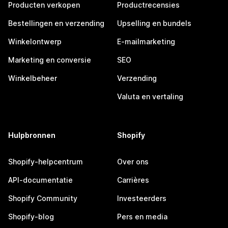
Producten verkopen
Productrecensies
Bestellingen en verzending
Upselling en bundels
Winkelontwerp
E-mailmarketing
Marketing en conversie
SEO
Winkelbeheer
Verzending
Valuta en vertaling
Hulpbronnen
Shopify
Shopify-helpcentrum
Over ons
API-documentatie
Carrières
Shopify Community
Investeerders
Shopify-blog
Pers en media