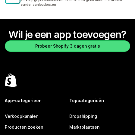
Verkoop gepersonaliseerde bedrukte en geborduurde artikelen
zonder aanloopkosten
Wil je een app toevoegen?
Probeer Shopify 3 dagen gratis
App-categorieën
Topcategorieën
Verkoopkanalen
Dropshipping
Producten zoeken
Marktplaatsen