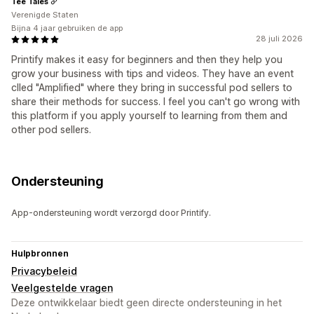
Tee Tales
Verenigde Staten
Bijna 4 jaar gebruiken de app
28 juli 2026
Printify makes it easy for beginners and then they help you
grow your business with tips and videos. They have an event
clled "Amplified" where they bring in successful pod sellers to
share their methods for success. I feel you can't go wrong with
this platform if you apply yourself to learning from them and
other pod sellers.
Ondersteuning
App-ondersteuning wordt verzorgd door Printify.
Hulpbronnen
Privacybeleid
Veelgestelde vragen
Deze ontwikkelaar biedt geen directe ondersteuning in het