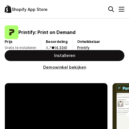
Shopify App Store
Printify: Print on Demand
Prijs
Beoordeling
Ontwikkelaar
Gratis te installeren
4,7
(4.334)
Printify
Installeren
Demowinkel bekijken