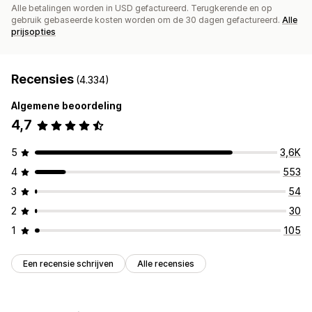
Alle betalingen worden in USD gefactureerd. Terugkerende en op
gebruik gebaseerde kosten worden om de 30 dagen gefactureerd.
Alle
prijsopties
Recensies
(4.334)
Algemene beoordeling
4,7
5
3,6K
4
553
3
54
2
30
1
105
Een recensie schrijven
Alle recensies