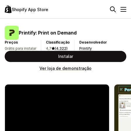
Shopify App Store
Printify: Print on Demand
Preços
Classificação
Desenvolvedor
Grátis para instalar
4,7
(4.322)
Printify
Instalar
Ver loja de demonstração