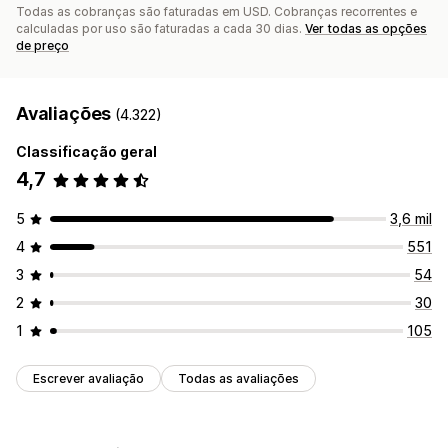
Todas as cobranças são faturadas em USD. Cobranças recorrentes e
calculadas por uso são faturadas a cada 30 dias.
Ver todas as opções
de preço
Avaliações
(4.322)
Classificação geral
4,7
5
3,6 mil
4
551
3
54
2
30
1
105
Escrever avaliação
Todas as avaliações