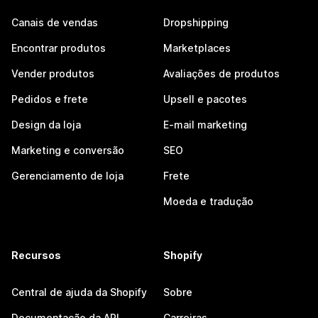
Canais de vendas
Dropshipping
Encontrar produtos
Marketplaces
Vender produtos
Avaliações de produtos
Pedidos e frete
Upsell e pacotes
Design da loja
E-mail marketing
Marketing e conversão
SEO
Gerenciamento de loja
Frete
Moeda e tradução
Recursos
Shopify
Central de ajuda da Shopify
Sobre
Documentação da API
Carreiras