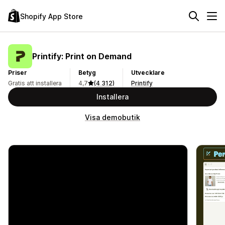
Shopify App Store
Printify: Print on Demand
Priser
Betyg
Utvecklare
Gratis att installera
4,7
(4 312)
Printify
Installera
Visa demobutik