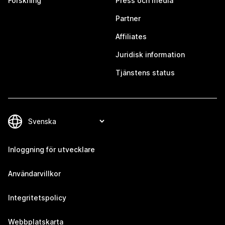
Forskning
Press och media
Partner
Affiliates
Juridisk information
Tjänstens status
Inloggning för utvecklare
Användarvillkor
Integritetspolicy
Webbplatskarta