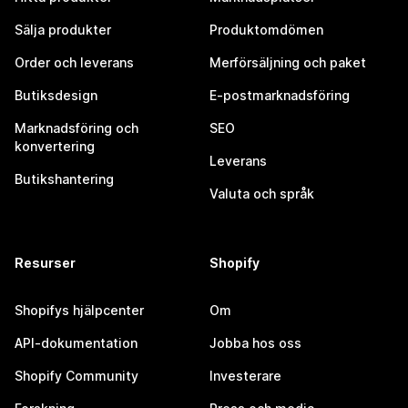
Sälja produkter
Produktomdömen
Order och leverans
Merförsäljning och paket
Butiksdesign
E-postmarknadsföring
Marknadsföring och
SEO
konvertering
Leverans
Butikshantering
Valuta och språk
Resurser
Shopify
Shopifys hjälpcenter
Om
API-dokumentation
Jobba hos oss
Shopify Community
Investerare