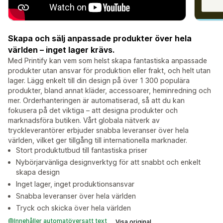
Skapa och sälj anpassade produkter över hela
världen – inget lager krävs.
Med Printify kan vem som helst skapa fantastiska anpassade
produkter utan ansvar för produktion eller frakt, och helt utan
lager. Lägg enkelt till din design på över 1 300 populära
produkter, bland annat kläder, accessoarer, heminredning och
mer. Orderhanteringen är automatiserad, så att du kan
fokusera på det viktiga – att designa produkter och
marknadsföra butiken. Vårt globala nätverk av
tryckleverantörer erbjuder snabba leveranser över hela
världen, vilket ger tillgång till internationella marknader.
Stort produktutbud till fantastiska priser
Nybörjarvänliga designverktyg för att snabbt och enkelt
skapa design
Inget lager, inget produktionsansvar
Snabba leveranser över hela världen
Tryck och skicka över hela världen
Innehåller automatöversatt text
Visa original