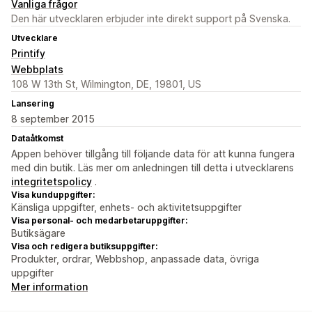
Vanliga frågor
Den här utvecklaren erbjuder inte direkt support på Svenska.
Utvecklare
Printify
Webbplats
108 W 13th St, Wilmington, DE, 19801, US
Lansering
8 september 2015
Dataåtkomst
Appen behöver tillgång till följande data för att kunna fungera
med din butik. Läs mer om anledningen till detta i utvecklarens
integritetspolicy
.
Visa kunduppgifter:
Känsliga uppgifter, enhets- och aktivitetsuppgifter
Visa personal- och medarbetaruppgifter:
Butiksägare
Visa och redigera butiksuppgifter:
Produkter, ordrar, Webbshop, anpassade data, övriga
uppgifter
Mer information