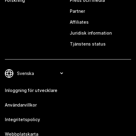
Forskning
Press och media
Partner
Affiliates
Juridisk information
Tjänstens status
Inloggning för utvecklare
Användarvillkor
Integritetspolicy
Webbplatskarta