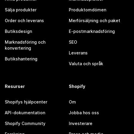
Sälja produkter
Produktomdömen
Order och leverans
Merförsäljning och paket
Butiksdesign
E-postmarknadsföring
Marknadsföring och
SEO
konvertering
Leverans
Butikshantering
Valuta och språk
Resurser
Shopify
Shopifys hjälpcenter
Om
API-dokumentation
Jobba hos oss
Shopify Community
Investerare