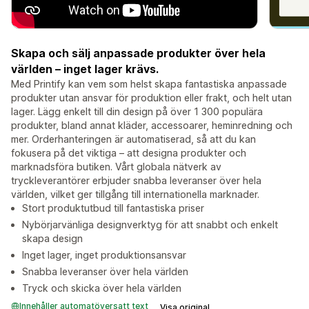
Skapa och sälj anpassade produkter över hela
världen – inget lager krävs.
Med Printify kan vem som helst skapa fantastiska anpassade
produkter utan ansvar för produktion eller frakt, och helt utan
lager. Lägg enkelt till din design på över 1 300 populära
produkter, bland annat kläder, accessoarer, heminredning och
mer. Orderhanteringen är automatiserad, så att du kan
fokusera på det viktiga – att designa produkter och
marknadsföra butiken. Vårt globala nätverk av
tryckleverantörer erbjuder snabba leveranser över hela
världen, vilket ger tillgång till internationella marknader.
Stort produktutbud till fantastiska priser
Nybörjarvänliga designverktyg för att snabbt och enkelt
skapa design
Inget lager, inget produktionsansvar
Snabba leveranser över hela världen
Tryck och skicka över hela världen
Innehåller automatöversatt text
Visa original