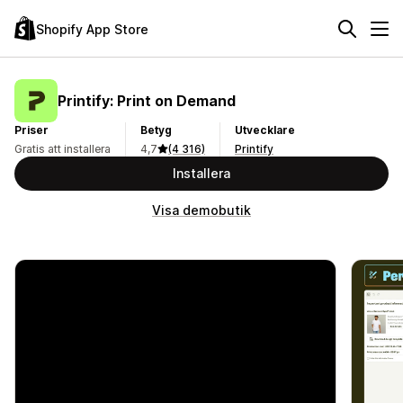
Shopify App Store
Printify: Print on Demand
Priser
Betyg
Utvecklare
Gratis att installera
4,7
(4 316)
Printify
Installera
Visa demobutik