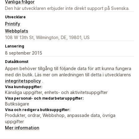
Vanliga frågor
Den här utvecklaren erbjuder inte direkt support på Svenska.
Utvecklare
Printify
Webbplats
108 W 13th St, Wilmington, DE, 19801, US
Lansering
8 september 2015
Dataåtkomst
Appen behöver tillgång till följande data för att kunna fungera
med din butik. Läs mer om anledningen till detta i utvecklarens
integritetspolicy
.
Visa kunduppgifter:
Känsliga uppgifter, enhets- och aktivitetsuppgifter
Visa personal- och medarbetaruppgifter:
Butiksägare
Visa och redigera butiksuppgifter:
Produkter, ordrar, Webbshop, anpassade data, övriga
uppgifter
Mer information