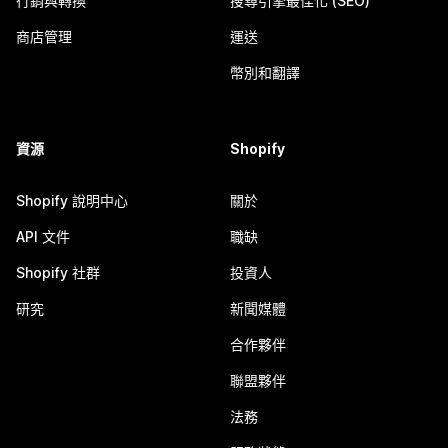
行銷與轉換
搜尋引擎最佳化 (SEO)
商店管理
運送
幣別和翻譯
資源
Shopify
Shopify 說明中心
關於
API 文件
職缺
Shopify 社群
投資人
研究
新聞媒體
合作夥伴
聯盟夥伴
法務