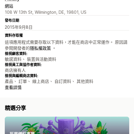
網站
108 W 13th St, Wilmington, DE, 19801, US
發布日期
2015年9月8日
資料存取權
這項應用程式需要存取以下資料，才能在商店中正常運作。 原因請
參閱開發者的
隱私權政策
。
檢視顧客資料:
敏感資料、 裝置與活動資料
檢視員工與協作者資料:
商店擁有人
檢視與編輯商店資料:
產品、 訂單、 線上商店、 自訂資料、 其他資料
查看詳情
精選分享
拓展網紅事業