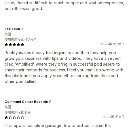
issue, then it is difficult to reach people and wait on responses,
but otherwise good.
Tee Tales
美國
使用應用程式 接近4年
2026年7月28日
Printify makes it easy for beginners and then they help you
grow your business with tips and videos. They have an event
clled "Amplified" where they bring in successful pod sellers to
share their methods for success. I feel you can't go wrong with
this platform if you apply yourself to learning from them and
other pod sellers.
Command Center Records
美國
使用應用程式 11天
2026年7月8日
This app is complete garbage, top to bottom. I used this