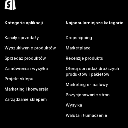
Kategorie aplikacji
Najpopularniejsze kategorie
Kanały sprzedaży
Dropshipping
Wyszukiwanie produktów
Marketplace
Sprzedaż produktów
Recenzje produktu
Zamówienia i wysyłka
Oferuj sprzedaż droższych
produktów i pakietów
Projekt sklepu
Marketing e-mailowy
Marketing i konwersja
Pozycjonowanie stron
Zarządzanie sklepem
Wysyłka
Waluta i tłumaczenie