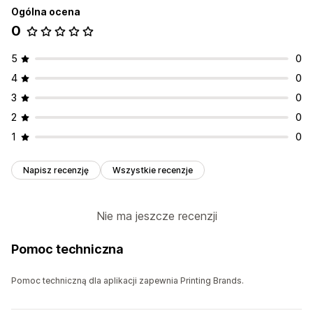
Ogólna ocena
0
5
0
4
0
3
0
2
0
1
0
Napisz recenzję
Wszystkie recenzje
Nie ma jeszcze recenzji
Pomoc techniczna
Pomoc techniczną dla aplikacji zapewnia Printing Brands.