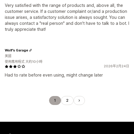
Very satisfied with the range of products and, above all, the
customer service. If a customer complaint or/and a production
issue arises, a satisfactory solution is always sought. You can
always contact a "real person" and don't have to talk to a bot. I
truly appreciate that!
Wolf's Garage
美國
使用應用程式 大約10小時
2026年2月24日
Had to rate before even using, might change later
1
2