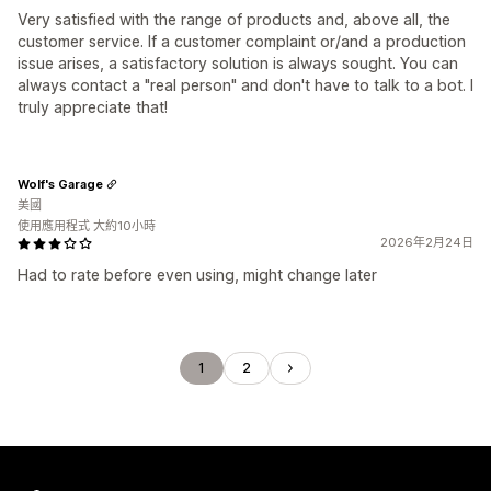
Very satisfied with the range of products and, above all, the
customer service. If a customer complaint or/and a production
issue arises, a satisfactory solution is always sought. You can
always contact a "real person" and don't have to talk to a bot. I
truly appreciate that!
Wolf's Garage
美國
使用應用程式 大約10小時
2026年2月24日
Had to rate before even using, might change later
1
2