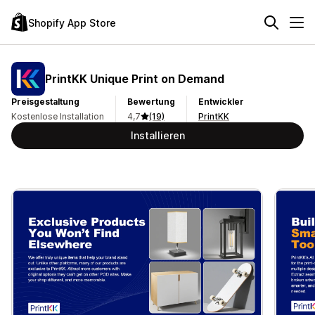
Shopify App Store
PrintKK Unique Print on Demand
Preisgestaltung
Bewertung
Entwickler
Kostenlose Installation
4,7
(19)
PrintKK
Installieren