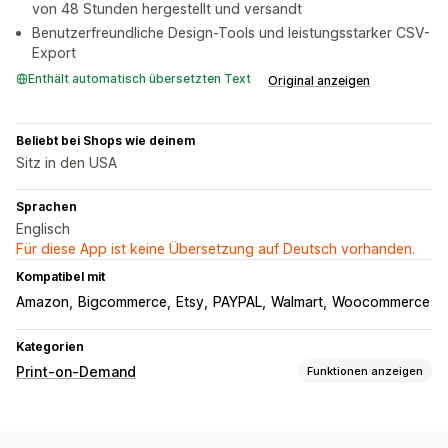
von 48 Stunden hergestellt und versandt
Benutzerfreundliche Design-Tools und leistungsstarker CSV-
Export
Enthält automatisch übersetzten Text
Original anzeigen
Beliebt bei Shops wie deinem
Sitz in den USA
Sprachen
Englisch
Für diese App ist keine Übersetzung auf Deutsch vorhanden.
Kompatibel mit
Amazon
Bigcommerce
Etsy
PAYPAL
Walmart
Woocommerce
Kategorien
Print-on-Demand
Funktionen anzeigen
Produktanpassung
Etiketten der Eigenmarke
Designtools
Mockup-Generator