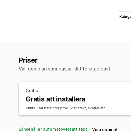
Katego
Priser
Välj den plan som passar ditt företag bäst.
Gratis
Gratis att installera
PrintKK tar betalt för produkter, frakt, skatter etc.
Innehåller automatöversatt text
Visa original