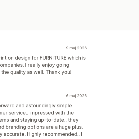
9 maj 2026
int on design for FURNITURE which is
companies. I really enjoy going
 the quality as well. Thank you!
6 maj 2026
forward and astoundingly simple
mer service.. impressed with the
tems and staying up-to-date.. they
nd branding options are a huge plus.
ly accurate. Highly recommended.. I