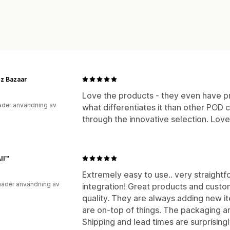
z Bazaar
Love the products - they even have pr
der användning av
what differentiates it than other POD 
through the innovative selection. Love
II™
Extremely easy to use.. very straight
ader användning av
integration! Great products and custo
quality. They are always adding new i
are on-top of things. The packaging a
Shipping and lead times are surprising