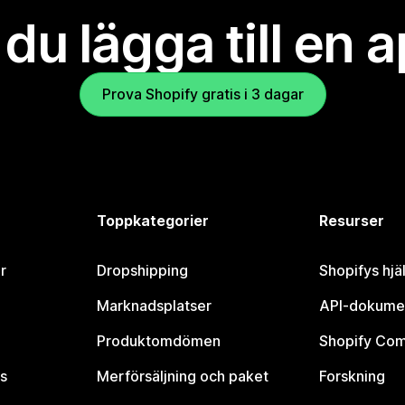
l du lägga till en 
Prova Shopify gratis i 3 dagar
Toppkategorier
Resurser
r
Dropshipping
Shopifys hjä
Marknadsplatser
API-dokume
Produktomdömen
Shopify Co
s
Merförsäljning och paket
Forskning