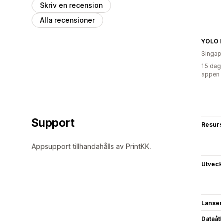
Skriv en recension
Alla recensioner
YOLO 
Singap
15 dag
appen
Support
Resur
Appsupport tillhandahålls av PrintKK.
Utvec
Lanse
Dataå