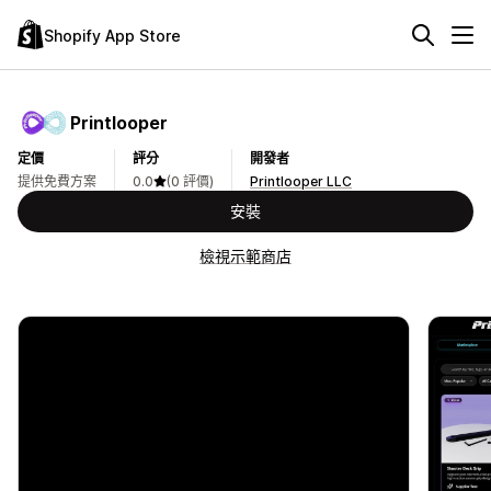
Shopify App Store
Printlooper
定價
評分
開發者
提供免費方案
0.0
(0 評價)
Printlooper LLC
安裝
檢視示範商店