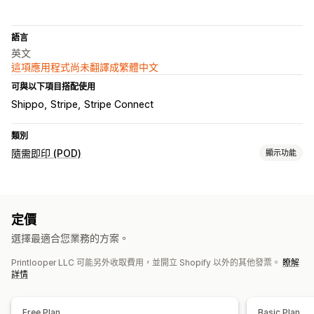
語言
英文
這項應用程式尚未翻譯成繁體中文
可與以下項目搭配使用
Shippo
Stripe
Stripe Connect
類別
隨需即印 (POD)
顯示功能
商品客製化
模型產生器
裝箱贈品
定價
運送選項
選擇最適合您業務的方案。
即時更新
追蹤訂單
Printlooper LLC 可能另外收取費用，並開立 Shopify 以外的其他發票。
瞭解
詳情
Free Plan
Basic Plan