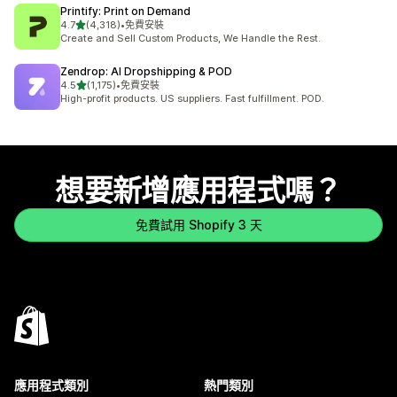
Printify: Print on Demand
滿分 5 顆星
4.7
(4,318)
•
免費安裝
共有 4318 則評價
Create and Sell Custom Products, We Handle the Rest.
Zendrop: AI Dropshipping & POD
滿分 5 顆星
4.5
(1,175)
•
免費安裝
共有 1175 則評價
High-profit products. US suppliers. Fast fulfillment. POD.
想要新增應用程式嗎？
免費試用 Shopify 3 天
應用程式類別
熱門類別