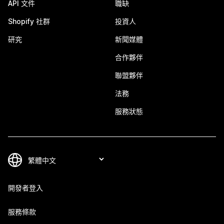
API 文件
職缺
Shopify 社群
投資人
研究
新聞媒體
合作夥伴
聯盟夥伴
法務
服務狀態
開發者登入
服務條款