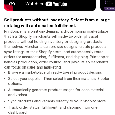
Sell products without inventory. Select from a large
catalog with automated fulfillment.
Printlooper is a print-on-demand & dropshipping marketplace
that lets Shopify merchants sell made-to-order physical
products without holding inventory or designing products
themselves. Merchants can browse designs, create products,
sync listings to their Shopify store, and automatically route
orders for manufacturing, fulfillment, and shipping. Printlooper
handles production, order routing, and payouts so merchants
can focus on sales and marketing.
Browse a marketplace of ready-to-sell product designs
Select your supplier. Then select from their materials & color
options.
Automatically generate product images for each material
and variant.
Sync products and variants directly to your Shopify store.
Track order status, fulfillment, and shipping from one
dashboard.