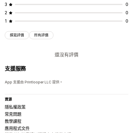
3
0
2
0
1
0
撰寫評價
所有評價
還沒有評價
支援服務
App 支援由 Printlooper LLC 提供。
資源
隱私權政策
常見問題
教學課程
應用程式文件