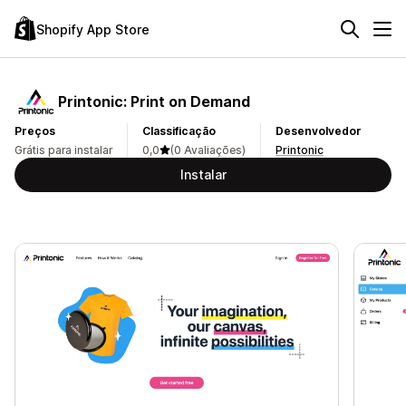
Shopify App Store
Printonic: Print on Demand
Preços
Classificação
Desenvolvedor
Grátis para instalar
0,0
(0 Avaliações)
Printonic
Instalar