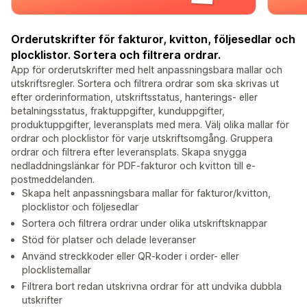
Orderutskrifter för fakturor, kvitton, följesedlar och
plocklistor. Sortera och filtrera ordrar.
App för orderutskrifter med helt anpassningsbara mallar och
utskriftsregler. Sortera och filtrera ordrar som ska skrivas ut
efter orderinformation, utskriftsstatus, hanterings- eller
betalningsstatus, fraktuppgifter, kunduppgifter,
produktuppgifter, leveransplats med mera. Välj olika mallar för
ordrar och plocklistor för varje utskriftsomgång. Gruppera
ordrar och filtrera efter leveransplats. Skapa snygga
nedladdningslänkar för PDF-fakturor och kvitton till e-
postmeddelanden.
Skapa helt anpassningsbara mallar för fakturor/kvitton,
plocklistor och följesedlar
Sortera och filtrera ordrar under olika utskriftsknappar
Stöd för platser och delade leveranser
Använd streckkoder eller QR-koder i order- eller
plocklistemallar
Filtrera bort redan utskrivna ordrar för att undvika dubbla
utskrifter