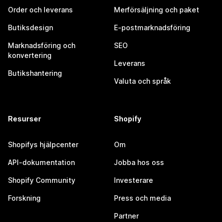
Order och leverans
Merförsäljning och paket
Butiksdesign
E-postmarknadsföring
Marknadsföring och
SEO
konvertering
Leverans
Butikshantering
Valuta och språk
Resurser
Shopify
Shopifys hjälpcenter
Om
API-dokumentation
Jobba hos oss
Shopify Community
Investerare
Forskning
Press och media
Partner