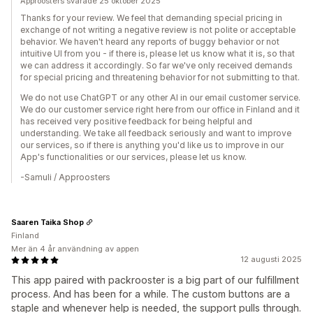
Approosters svarade 25 oktober 2025
Thanks for your review. We feel that demanding special pricing in
exchange of not writing a negative review is not polite or acceptable
behavior. We haven't heard any reports of buggy behavior or not
intuitive UI from you - if there is, please let us know what it is, so that
we can address it accordingly. So far we've only received demands
for special pricing and threatening behavior for not submitting to that.
We do not use ChatGPT or any other AI in our email customer service.
We do our customer service right here from our office in Finland and it
has received very positive feedback for being helpful and
understanding. We take all feedback seriously and want to improve
our services, so if there is anything you'd like us to improve in our
App's functionalities or our services, please let us know.
-Samuli / Approosters
Saaren Taika Shop
Finland
Mer än 4 år användning av appen
12 augusti 2025
This app paired with packrooster is a big part of our fulfillment
process. And has been for a while. The custom buttons are a
staple and whenever help is needed, the support pulls through.