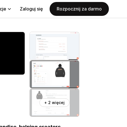
cje
Zaloguj się
Rozpocznij za darmo
+ 2 więcej
andise, helping creators