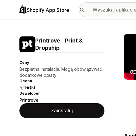
Shopify App Store
Wyróż
Printrove ‑ Print &
Dropship
Ceny
Bezpłatna instalacja. Mogą obowiązywać
dodatkowe opłaty.
Ocena
5,0
(5)
Deweloper
Printrove
Zainstaluj
A re