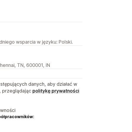
niego wsparcia w języku: Polski.
hennai, TN, 600001, IN
astępujących danych, aby działać w
, przeglądając
politykę prywatności
ywności
półpracowników: