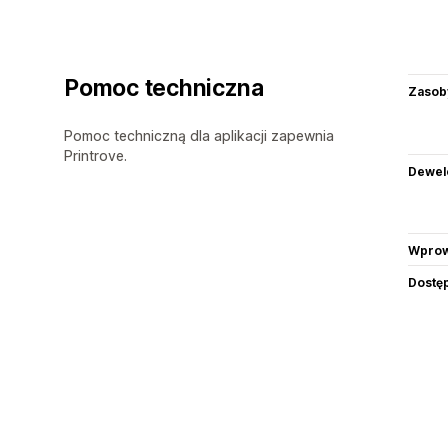
Pomoc techniczna
Zasob
Pomoc techniczną dla aplikacji zapewnia
Printrove.
Dewel
Wprow
Dostę