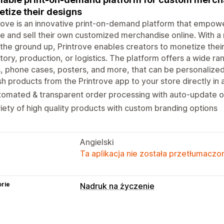
tize their designs
rove is an innovative print-on-demand platform that empowe
e and sell their own customized merchandise online. With a
the ground up, Printrove enables creators to monetize thei
tory, production, or logistics. The platform offers a wide ran
 phone cases, posters, and more, that can be personalized
h products from the Printrove app to your store directly in a
omated & transparent order processing with auto-update of 
iety of high quality products with custom branding options
Angielski
Ta aplikacja nie została przetłumaczon
rie
Nadruk na życzenie
Personalizacja produktów
Własne etykiety
Niestandardowe op