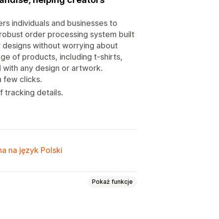
rs individuals and businesses to
 robust order processing system built
r designs without worrying about
ge of products, including t-shirts,
 with any design or artwork.
 few clicks.
tracking details.
a na język Polski
Pokaż funkcje
akowanie
Narzędzia projektowe