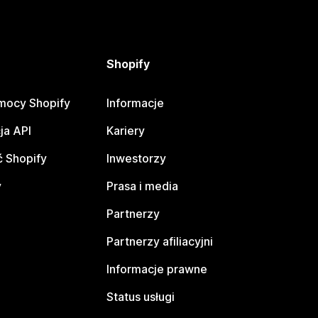
Shopify
mocy Shopify
Informacje
ja API
Kariery
 Shopify
Inwestorzy
y
Prasa i media
Partnerzy
Partnerzy afiliacyjni
Informacje prawne
Status usługi