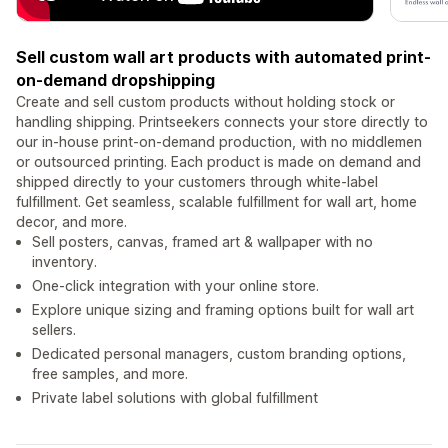
Sell custom wall art products with automated print-
on-demand dropshipping
Create and sell custom products without holding stock or
handling shipping. Printseekers connects your store directly to
our in-house print-on-demand production, with no middlemen
or outsourced printing. Each product is made on demand and
shipped directly to your customers through white-label
fulfillment. Get seamless, scalable fulfillment for wall art, home
decor, and more.
Sell posters, canvas, framed art & wallpaper with no
inventory.
One-click integration with your online store.
Explore unique sizing and framing options built for wall art
sellers.
Dedicated personal managers, custom branding options,
free samples, and more.
Private label solutions with global fulfillment