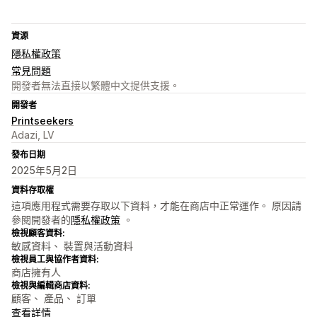
資源
隱私權政策
常見問題
開發者無法直接以繁體中文提供支援。
開發者
Printseekers
Adazi, LV
發布日期
2025年5月2日
資料存取權
這項應用程式需要存取以下資料，才能在商店中正常運作。 原因請
參閱開發者的
隱私權政策
。
檢視顧客資料:
敏感資料、 裝置與活動資料
檢視員工與協作者資料:
商店擁有人
檢視與編輯商店資料:
顧客、 產品、 訂單
查看詳情