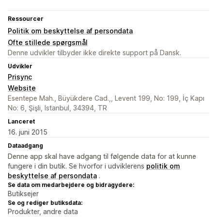
Ressourcer
Politik om beskyttelse af persondata
Ofte stillede spørgsmål
Denne udvikler tilbyder ikke direkte support på Dansk.
Udvikler
Prisync
Website
Esentepe Mah., Büyükdere Cad.,, Levent 199, No: 199, İç Kapı
No: 6, Şişli, Istanbul, 34394, TR
Lanceret
16. juni 2015
Dataadgang
Denne app skal have adgang til følgende data for at kunne
fungere i din butik. Se hvorfor i udviklerens
politik om
beskyttelse af persondata
.
Se data om medarbejdere og bidragydere:
Butiksejer
Se og rediger butiksdata:
Produkter, andre data