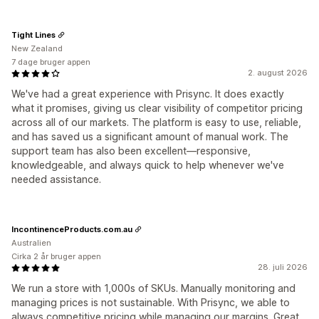
Tight Lines
New Zealand
7 dage bruger appen
2. august 2026
We've had a great experience with Prisync. It does exactly
what it promises, giving us clear visibility of competitor pricing
across all of our markets. The platform is easy to use, reliable,
and has saved us a significant amount of manual work. The
support team has also been excellent—responsive,
knowledgeable, and always quick to help whenever we've
needed assistance.
IncontinenceProducts.com.au
Australien
Cirka 2 år bruger appen
28. juli 2026
We run a store with 1,000s of SKUs. Manually monitoring and
managing prices is not sustainable. With Prisync, we able to
always competitive pricing while managing our margins. Great