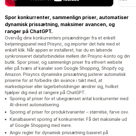
Spor konkurrenter, sammenlign priser, automatiser
dynamisk prissætning, maksimer avancen, og
ranger på ChatGPT.
Overvåg dine konkurrenters prisændringer fra et enkelt
betjeningspanel med Prisync, og importer det hele med et
enkelt klik. Når appen er installeret, har du en løbende
synkroniseret dataforbindelse mellem din Prisync-konto og din
butik. Spor priser, og sammenlign priser fra ethvert website
eller på tværs af kanaler som Google Shopping, Shopify og
Amazon. Prisyncs dynamiske prissætning justerer automatisk
priserne for at forbedre din avance i takt med, at
markedspriser eller lagerbeholdninger ændrer sig, hvilket
hjælper dig med at rangere på ChatGPT.
Sporing af priser for et ubegrænset antal konkurrenter med
AI-drevet automatisering.
Sporing af priser for produktvarianter – størrelse, farve osv.
Kanalbaseret sporing af konkurrenter. Få det maksimale ud
af Google Shopping med mere.
Angiv regler for dynamisk prissætning baseret på