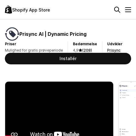
Shopify App Store
Prisync AI | Dynamic Pricing
Priser
Bedømmelse
Udvikler
Mulighed for gratis prøveperiode
4,9
(208)
Prisync
Installér