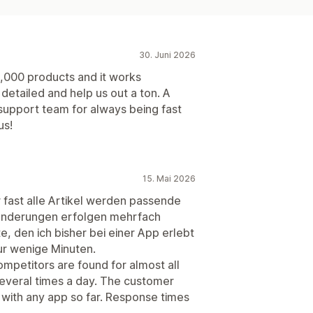
30. Juni 2026
8,000 products and it works
 detailed and help us out a ton. A
support team for always being fast
us!
15. Mai 2026
r fast alle Artikel werden passende
änderungen erfolgen mehrfach
e, den ich bisher bei einer App erlebt
ur wenige Minuten.
mpetitors are found for almost all
everal times a day. The customer
 with any app so far. Response times