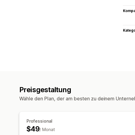
Kompat
Kateg
Preisgestaltung
Wähle den Plan, der am besten zu deinem Unterne
Professional
$49
/ Monat