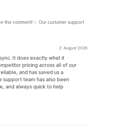
see this comment! ✨ Our customer support
2. August 2026
ync. It does exactly what it
ompetitor pricing across all of our
reliable, and has saved us a
he support team has also been
, and always quick to help