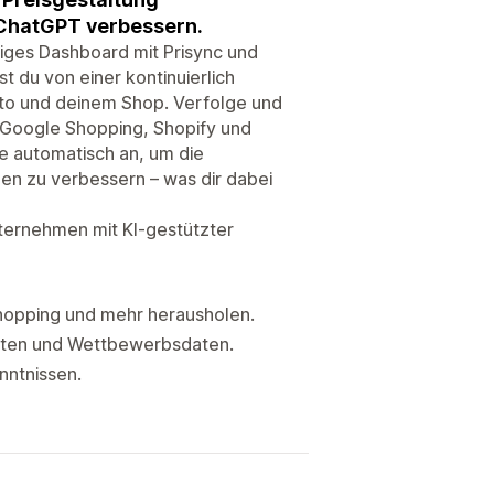
 ChatGPT verbessern.
iges Dashboard mit Prisync und
rst du von einer kontinuierlich
to und deinem Shop. Verfolge und
 Google Shopping, Shopify und
e automatisch an, um die
n zu verbessern – was dir dabei
ternehmen mit KI-gestützter
hopping und mehr herausholen.
osten und Wettbewerbsdaten.
nntnissen.