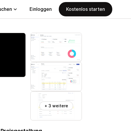
uchen
Einloggen
Kostenlos starten
+ 3 weitere
 Preisgestaltung