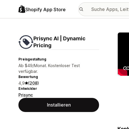
Shopify App Store
Vorge
Prisync AI | Dynamic
Pricing
Preisgestaltung
Ab $49/Monat. Kostenloser Test
verfügbar.
Bewertung
4,9
(208)
Entwickler
Prisync
Installieren
Konk