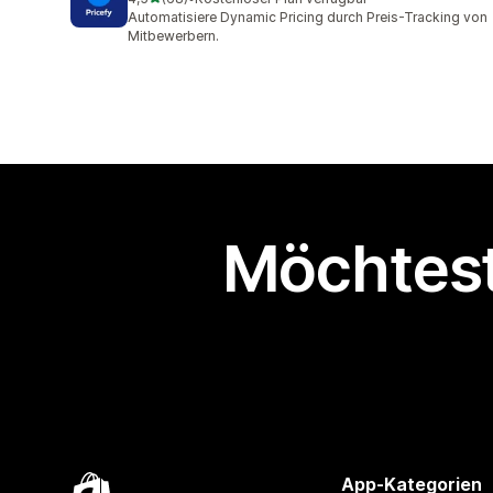
68 Rezensionen insgesamt
Automatisiere Dynamic Pricing durch Preis-Tracking von
Mitbewerbern.
Möchtest
App-Kategorien