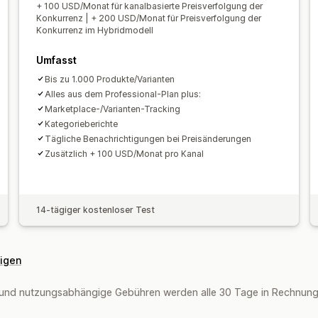
+ 100 USD/Monat für kanalbasierte Preisverfolgung der
Konkurrenz | + 200 USD/Monat für Preisverfolgung der
Konkurrenz im Hybridmodell
Umfasst
Bis zu 1.000 Produkte/Varianten
Alles aus dem Professional-Plan plus:
Marketplace-/Varianten-Tracking
Kategorieberichte
Tägliche Benachrichtigungen bei Preisänderungen
Zusätzlich + 100 USD/Monat pro Kanal
14-tägiger kostenloser Test
eigen
und nutzungsabhängige Gebühren werden alle 30 Tage in Rechnung g