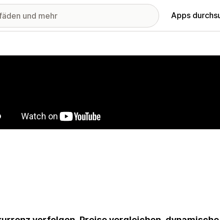
Apps durchs
stellte Bildergalerie
urrenz verfolgen, Preise vergleichen, dynamische