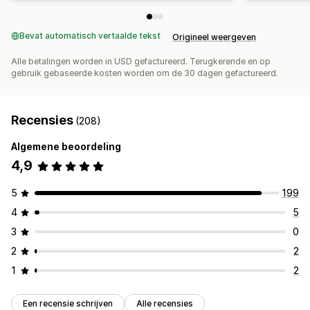
Bevat automatisch vertaalde tekst
Origineel weergeven
Alle betalingen worden in USD gefactureerd. Terugkerende en op
gebruik gebaseerde kosten worden om de 30 dagen gefactureerd.
Recensies
(208)
Algemene beoordeling
4,9
5
199
4
5
3
0
2
2
1
2
Een recensie schrijven
Alle recensies