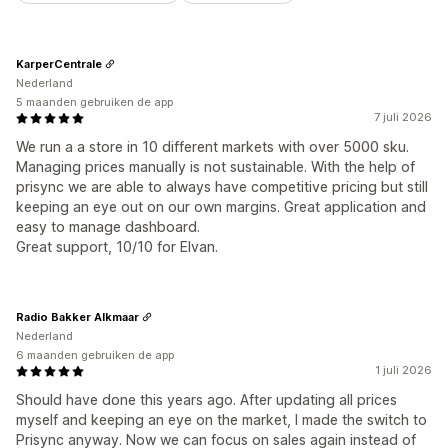
KarperCentrale
Nederland
5 maanden gebruiken de app
7 juli 2026
We run a a store in 10 different markets with over 5000 sku.
Managing prices manually is not sustainable. With the help of
prisync we are able to always have competitive pricing but still
keeping an eye out on our own margins. Great application and
easy to manage dashboard.
Great support, 10/10 for Elvan.
Radio Bakker Alkmaar
Nederland
6 maanden gebruiken de app
1 juli 2026
Should have done this years ago. After updating all prices
myself and keeping an eye on the market, I made the switch to
Prisync anyway. Now we can focus on sales again instead of