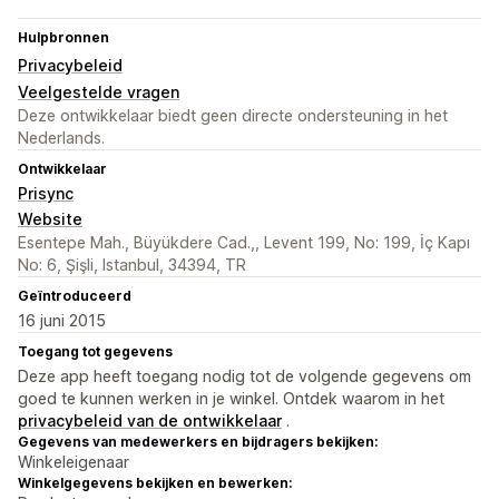
Hulpbronnen
Privacybeleid
Veelgestelde vragen
Deze ontwikkelaar biedt geen directe ondersteuning in het
Nederlands.
Ontwikkelaar
Prisync
Website
Esentepe Mah., Büyükdere Cad.,, Levent 199, No: 199, İç Kapı
No: 6, Şişli, Istanbul, 34394, TR
Geïntroduceerd
16 juni 2015
Toegang tot gegevens
Deze app heeft toegang nodig tot de volgende gegevens om
goed te kunnen werken in je winkel. Ontdek waarom in het
privacybeleid van de ontwikkelaar
.
Gegevens van medewerkers en bijdragers bekijken:
Winkeleigenaar
Winkelgegevens bekijken en bewerken: