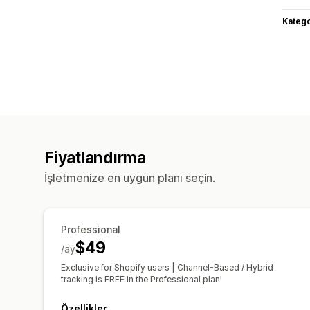
Katego
Fiyatlandırma
İşletmenize en uygun planı seçin.
Professional
$49
/ay
Exclusive for Shopify users | Channel-Based / Hybrid
tracking is FREE in the Professional plan!
Özellikler