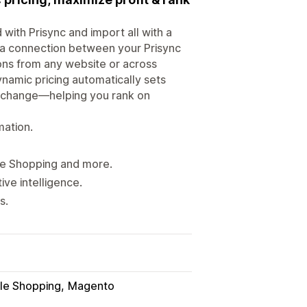
with Prisync and import all with a
data connection between your Prisync
ons from any website or across
namic pricing automatically sets
ls change—helping you rank on
mation.
le Shopping and more.
ve intelligence.
s.
le Shopping
Magento