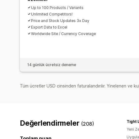
Up to 100 Products / Variants
Unlimited Competitors!
Price and Stock Updates 3x Day
Export Data to Excel
Worldwide Site / Currency Coverage
14 günlük ücretsiz deneme
Tüm ücretler USD cinsinden faturalandırılır. Yinelenen ve kul
Değerlendirmeler
Tight 
(208)
Yeni Z
Uygula
Toplam puan