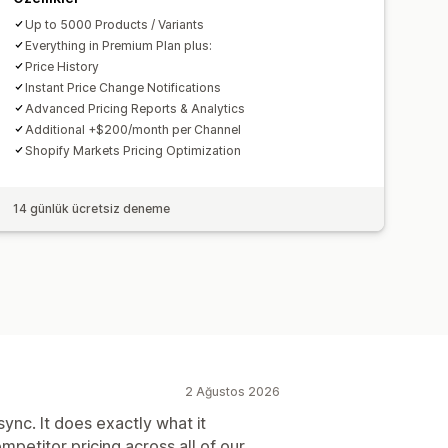
Up to 5000 Products / Variants
Everything in Premium Plan plus:
Price History
Instant Price Change Notifications
Advanced Pricing Reports & Analytics
Additional +$200/month per Channel
Shopify Markets Pricing Optimization
14 günlük ücretsiz deneme
2 Ağustos 2026
ync. It does exactly what it
ompetitor pricing across all of our