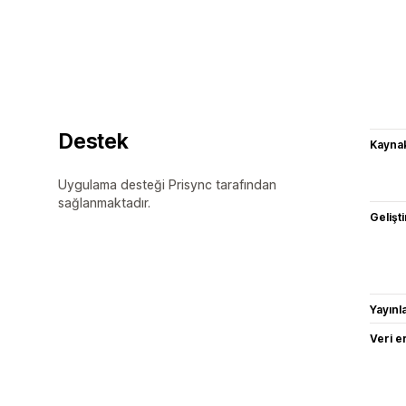
Destek
Kaynak
Uygulama desteği Prisync tarafından
sağlanmaktadır.
Gelişti
Yayın
Veri e