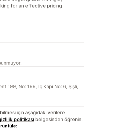
ing for an effective pricing
 sunmuyor.
 199, No: 199, İç Kapı No: 6, Şişli,
lmesi için aşağıdaki verilere
gizlilik politikası
belgesinden öğrenin.
örüntüle: