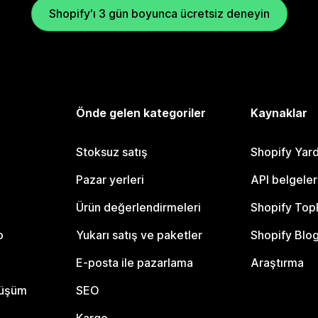
Shopify'ı 3 gün boyunca ücretsiz deneyin
Önde gelen kategoriler
Kaynaklar
Stoksuz satış
Shopify Yar
Pazar yerleri
API belgeler
Ürün değerlendirmeleri
Shopify Top
o
Yukarı satış ve paketler
Shopify Blo
E-posta ile pazarlama
Araştırma
nüşüm
SEO