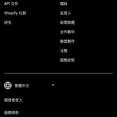
API 文件
職缺
Shopify 社群
投資人
研究
新聞媒體
合作夥伴
聯盟夥伴
法務
服務狀態
開發者登入
服務條款