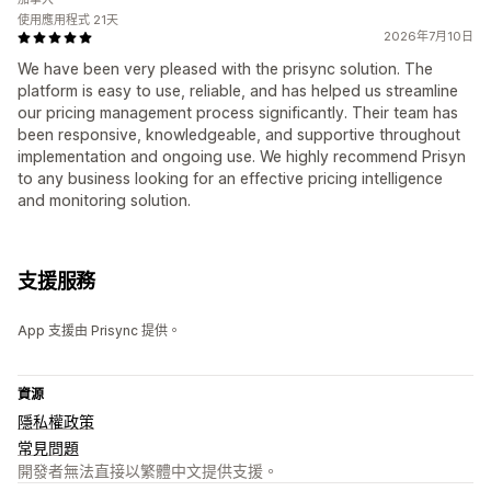
使用應用程式 21天
2026年7月10日
We have been very pleased with the prisync solution. The
platform is easy to use, reliable, and has helped us streamline
our pricing management process significantly. Their team has
been responsive, knowledgeable, and supportive throughout
implementation and ongoing use. We highly recommend Prisyn
to any business looking for an effective pricing intelligence
and monitoring solution.
支援服務
App 支援由 Prisync 提供。
資源
隱私權政策
常見問題
開發者無法直接以繁體中文提供支援。