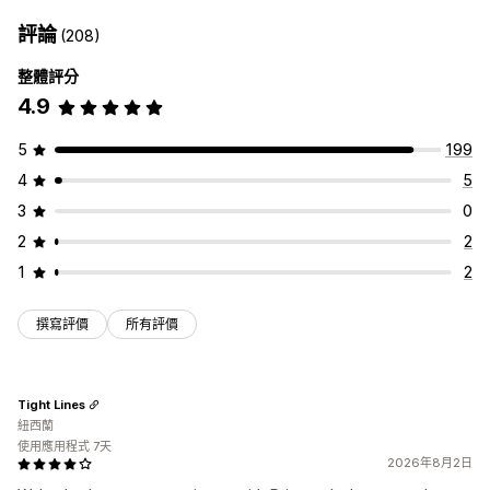
評論
(208)
整體評分
4.9
5
199
4
5
3
0
2
2
1
2
撰寫評價
所有評價
Tight Lines
紐西蘭
使用應用程式 7天
2026年8月2日