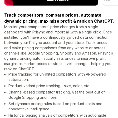
Track competitors, compare prices, automate
dynamic pricing, maximize profit & rank on ChatGPT.
Monitor your competitors’ price changes from a single
dashboard with Prisync and import all with a single click. Once
installed, you'll have a continuously synced data connection
between your Prisync account and your store. Track prices
and make pricing comparisons from any website or across
channels like Google Shopping, Shopify and Amazon. Prisync’s
dynamic pricing automatically sets prices to improve profit
margins as market prices or stock levels change—helping you
rank on ChatGPT.
Price tracking for unlimited competitors with AI-powered
automation.
Product variant price tracking—size, color, etc.
Channel-based competitor tracking. Get the best out of
Google Shopping and more.
Set dynamic pricing rules based on product costs and
competitive intelligence.
Historical pricing analysis of competitors with actionable