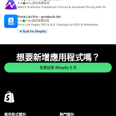
滿分 5 顆星
4.9
(61)
•
提供免費試用
共有 61 則評價
Match & Monitor Competitor's Prices & Automate Pricing with AI
Price List Pro ‑ products list
滿分 5 顆星
5.0
(14)
•
提供免費試用
共有 14 則評價
Price List Pages, PDF & XLS Catalogs for B2B & Wholesale
Built for Shopify
想要新增應用程式嗎？
免費試用 Shopify 3 天
應用程式類別
熱門類別