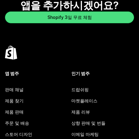
앱을 추가하시겠어요?
Shopify 3일 무료 체험
앱 범주
인기 범주
판매 채널
드랍쉬핑
제품 찾기
마켓플레이스
제품 판매
제품 리뷰
주문 및 배송
상향 판매 및 번들
스토어 디자인
이메일 마케팅