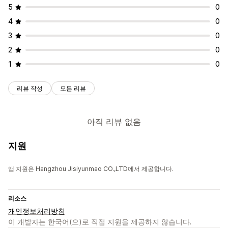
5
0
4
0
3
0
2
0
1
0
리뷰 작성
모든 리뷰
아직 리뷰 없음
지원
앱 지원은 Hangzhou Jisiyunmao CO.,LTD에서 제공합니다.
리소스
개인정보처리방침
이 개발자는 한국어(으)로 직접 지원을 제공하지 않습니다.