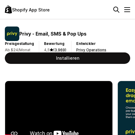
Shopify App Store
Privy ‑ Email, SMS & Pop Ups
Preisgestaltung
Bewertung
Entwickler
Ab $24/Monat
4,5
(3.969)
Privy Operations
Installieren