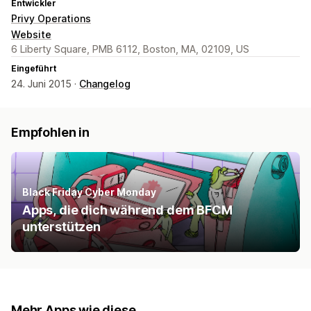
Entwickler
Privy Operations
Website
6 Liberty Square, PMB 6112, Boston, MA, 02109, US
Eingeführt
24. Juni 2015 ·
Changelog
Empfohlen in
Black Friday Cyber Monday
Apps, die dich während dem BFCM
unterstützen
Mehr Apps wie diese