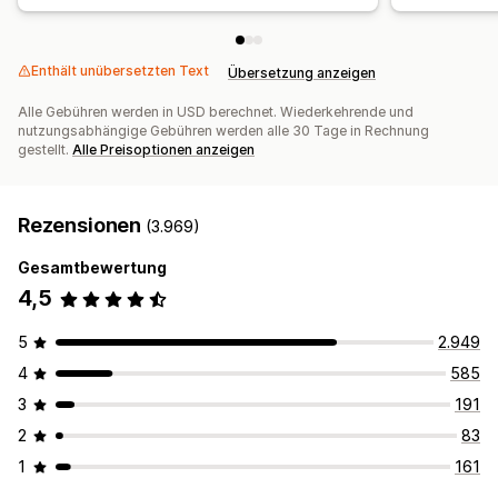
Enthält unübersetzten Text
Übersetzung anzeigen
Alle Gebühren werden in USD berechnet. Wiederkehrende und
nutzungsabhängige Gebühren werden alle 30 Tage in Rechnung
gestellt.
Alle Preisoptionen anzeigen
Rezensionen
(3.969)
Gesamtbewertung
4,5
5
2.949
4
585
3
191
2
83
1
161