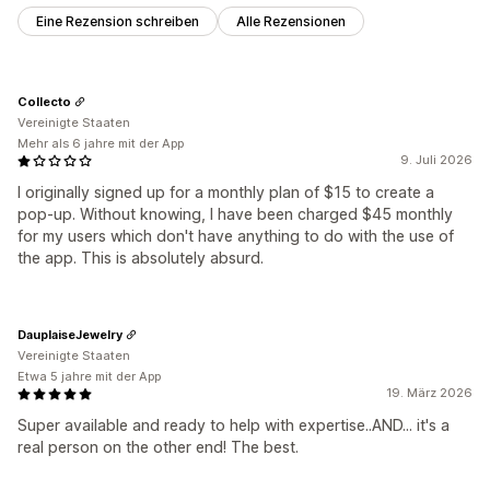
Eine Rezension schreiben
Alle Rezensionen
Collecto
Vereinigte Staaten
Mehr als 6 jahre mit der App
9. Juli 2026
I originally signed up for a monthly plan of $15 to create a
pop-up. Without knowing, I have been charged $45 monthly
for my users which don't have anything to do with the use of
the app. This is absolutely absurd.
DauplaiseJewelry
Vereinigte Staaten
Etwa 5 jahre mit der App
19. März 2026
Super available and ready to help with expertise..AND... it's a
real person on the other end! The best.