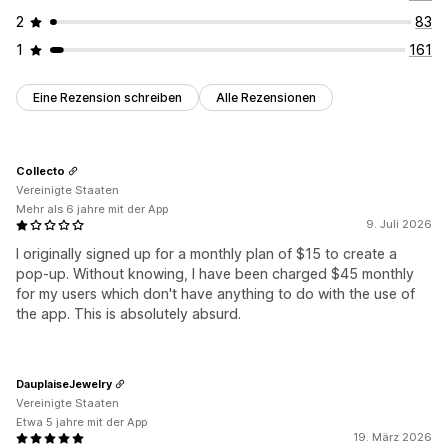
2
83
1
161
Eine Rezension schreiben
Alle Rezensionen
Collecto
Vereinigte Staaten
Mehr als 6 jahre mit der App
9. Juli 2026
I originally signed up for a monthly plan of $15 to create a
pop-up. Without knowing, I have been charged $45 monthly
for my users which don't have anything to do with the use of
the app. This is absolutely absurd.
DauplaiseJewelry
Vereinigte Staaten
Etwa 5 jahre mit der App
19. März 2026