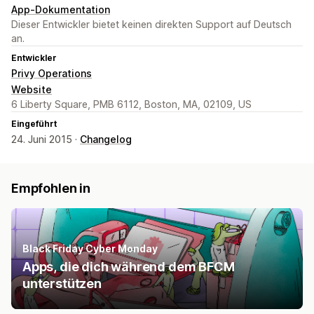
App-Dokumentation
Dieser Entwickler bietet keinen direkten Support auf Deutsch
an.
Entwickler
Privy Operations
Website
6 Liberty Square, PMB 6112, Boston, MA, 02109, US
Eingeführt
24. Juni 2015 ·
Changelog
Empfohlen in
Black Friday Cyber Monday
Apps, die dich während dem BFCM
unterstützen