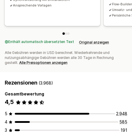
Flow-Builde
Ansprechende Vorlagen
Umsatz- un
Persönliche
Enthält automatisch übersetzten Text
Original anzeigen
Alle Gebühren werden in USD berechnet. Wiederkehrende und
nutzungsabhängige Gebühren werden alle 30 Tage in Rechnung
gestellt.
Alle Preisoptionen anzeigen
Rezensionen
(3.968)
Gesamtbewertung
4,5
5
2.948
4
585
3
191