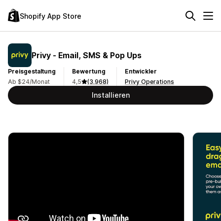
Shopify App Store
Privy ‑ Email, SMS & Pop Ups
Preisgestaltung
Bewertung
Entwickler
Ab $24/Monat
4,5
(3.968)
Privy Operations
Installieren