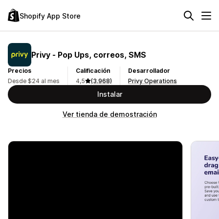
Shopify App Store
Privy ‑ Pop Ups, correos, SMS
Precios
Calificación
Desarrollador
Desde $24 al mes
4,5
(3.968)
Privy Operations
Instalar
Ver tienda de demostración