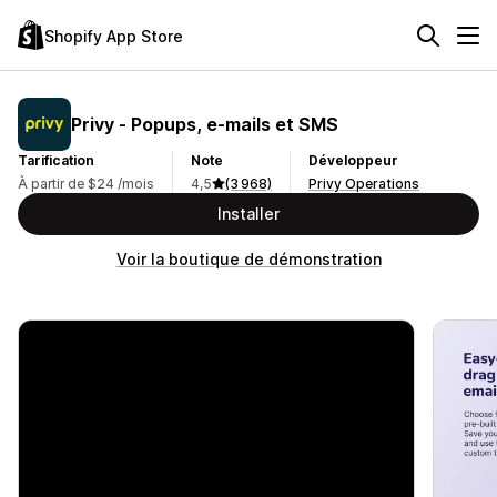
Shopify App Store
Privy ‑ Popups, e‑mails et SMS
Tarification
Note
Développeur
À partir de $24 /mois
4,5
(3 968)
Privy Operations
Installer
Voir la boutique de démonstration