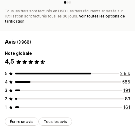
Tous les frais sont facturés en USD. Les frais récurrents et basés sur
l’utilisation sont facturés tous les 30 jours.
Voir toutes les options de
tarification
Avis
(3 968)
Note globale
4,5
5
2,9 k
4
585
3
191
2
83
1
161
Écrire un avis
Tous les avis