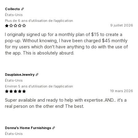
Collecto
États-Unis
Plus de 6 ans d’utilisation de l’application
9 juillet 2026
I originally signed up for a monthly plan of $15 to create a
pop-up. Without knowing, I have been charged $45 monthly
for my users which don't have anything to do with the use of
the app. This is absolutely absurd.
DauplaiseJewelry
États-Unis
Environ 5 ans d’utilisation de l’application
19 mars 2026
Super available and ready to help with expertise..AND... it's a
real person on the other end! The best.
Donna's Home Furnishings
États-Unis