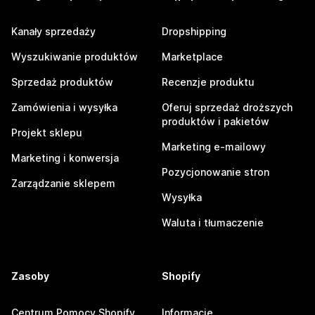
Kanały sprzedaży
Dropshipping
Wyszukiwanie produktów
Marketplace
Sprzedaż produktów
Recenzje produktu
Zamówienia i wysyłka
Oferuj sprzedaż droższych
produktów i pakietów
Projekt sklepu
Marketing e-mailowy
Marketing i konwersja
Pozycjonowanie stron
Zarządzanie sklepem
Wysyłka
Waluta i tłumaczenie
Zasoby
Shopify
Centrum Pomocy Shopify
Informacje