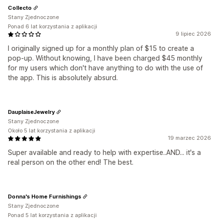
Collecto
Stany Zjednoczone
Ponad 6 lat korzystania z aplikacji
9 lipiec 2026
I originally signed up for a monthly plan of $15 to create a
pop-up. Without knowing, I have been charged $45 monthly
for my users which don't have anything to do with the use of
the app. This is absolutely absurd.
DauplaiseJewelry
Stany Zjednoczone
Około 5 lat korzystania z aplikacji
19 marzec 2026
Super available and ready to help with expertise..AND... it's a
real person on the other end! The best.
Donna's Home Furnishings
Stany Zjednoczone
Ponad 5 lat korzystania z aplikacji