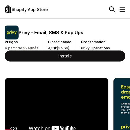
Shopify App Store
Privy ‑ Email, SMS & Pop Ups
Preços
Classificação
Programador
A partir de $24/mês
4,5
(3 969)
Privy Operations
Instale