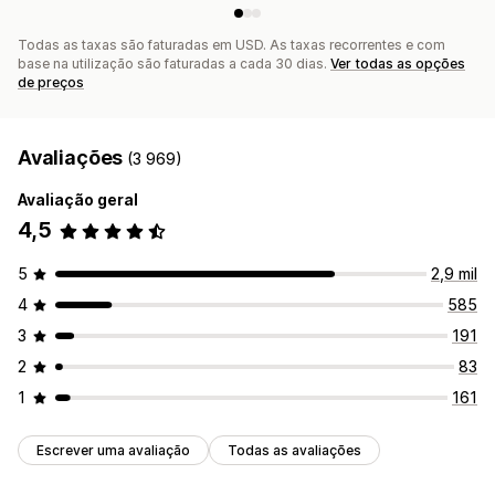
Todas as taxas são faturadas em USD. As taxas recorrentes e com
base na utilização são faturadas a cada 30 dias.
Ver todas as opções
de preços
Avaliações
(3 969)
Avaliação geral
4,5
5
2,9 mil
4
585
3
191
2
83
1
161
Escrever uma avaliação
Todas as avaliações