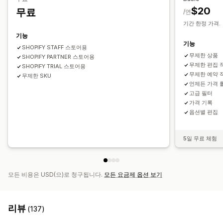
$20
무료
/연
기간 한정 가격.
기능
기능
SHOPIFY STAFF 스토어용
무제한 상품
SHOPIFY PARTNER 스토어용
무제한 편집 
SHOPIFY TRIAL 스토어용
무제한 예약 
무제한 SKU
언제든 가격 
고급 필터
가격 기록
옵션별 편집
5일 무료 체험
모든 비용은 USD(으)로 청구됩니다.
모든 요금제 옵션 보기
리뷰
(137)