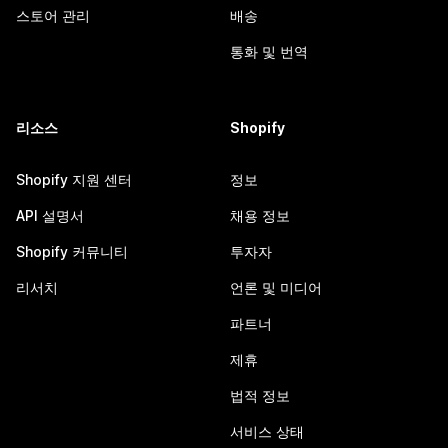
스토어 관리
배송
통화 및 번역
리소스
Shopify
Shopify 지원 센터
정보
API 설명서
채용 정보
Shopify 커뮤니티
투자자
리서치
언론 및 미디어
파트너
제휴
법적 정보
서비스 상태