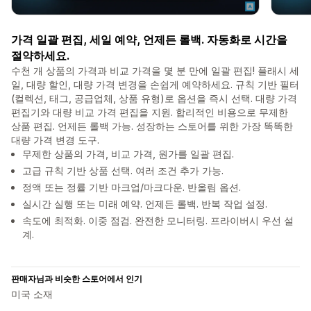
가격 일괄 편집, 세일 예약, 언제든 롤백. 자동화로 시간을
절약하세요.
수천 개 상품의 가격과 비교 가격을 몇 분 만에 일괄 편집! 플래시 세
일, 대량 할인, 대량 가격 변경을 손쉽게 예약하세요. 규칙 기반 필터
(컬렉션, 태그, 공급업체, 상품 유형)로 옵션을 즉시 선택. 대량 가격
편집기와 대량 비교 가격 편집을 지원. 합리적인 비용으로 무제한
상품 편집. 언제든 롤백 가능. 성장하는 스토어를 위한 가장 똑똑한
대량 가격 변경 도구.
무제한 상품의 가격, 비교 가격, 원가를 일괄 편집.
고급 규칙 기반 상품 선택. 여러 조건 추가 가능.
정액 또는 정률 기반 마크업/마크다운. 반올림 옵션.
실시간 실행 또는 미래 예약. 언제든 롤백. 반복 작업 설정.
속도에 최적화. 이중 점검. 완전한 모니터링. 프라이버시 우선 설
계.
판매자님과 비슷한 스토어에서 인기
미국 소재