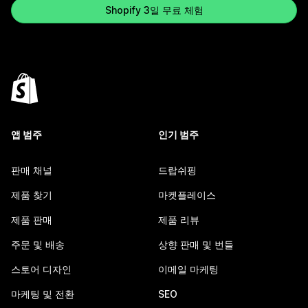
Shopify 3일 무료 체험
앱 범주
인기 범주
판매 채널
드랍쉬핑
제품 찾기
마켓플레이스
제품 판매
제품 리뷰
주문 및 배송
상향 판매 및 번들
스토어 디자인
이메일 마케팅
마케팅 및 전환
SEO