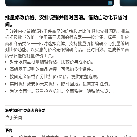
批量修改价格、安排促销并随时回滚。借助自动化节省时
间。
几分钟内批量编辑数千件商品的价格和对比价!轻松安排闪购、批量
折扣及批量改价。使用基于规则的筛选器——按合集、标签、供应
商和商品类型——即时选择变体。支持批量价格编辑器与批量编辑
对比价功能。以实惠的价格无限编辑商品。随时回滚。是成长型商
店最智能的批量改价工具。
对无限商品批量编辑价格、比较价与成本价。
高级基于规则的商品选择。可添加多个条件。
按固定金额或百分比加价/降价。提供取整选项。
实时执行或安排未来执行。随时回滚。设置定期任务。
为速度而生。双重检查机制。全面监控。隐私优先设计。
深受您的同类商店的喜爱
位于美国
语言