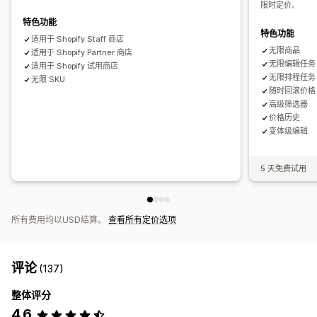
限时定价。
特色功能
特色功能
适用于 Shopify Staff 商店
无限商品
适用于 Shopify Partner 商店
无限编辑任务
适用于 Shopify 试用商店
无限排程任务
无限 SKU
随时回滚价格
高级筛选器
价格历史
变体级编辑
5 天免费试用
所有费用均以USD结算。
查看所有定价选项
评论
(137)
整体评分
4.6