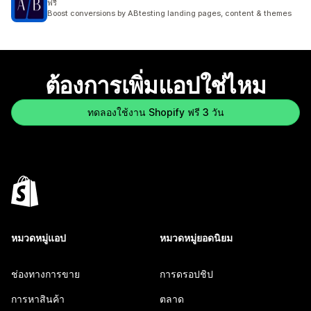
ฟรี
Boost conversions by ABtesting landing pages, content & themes
ต้องการเพิ่มแอปใช่ไหม
ทดลองใช้งาน Shopify ฟรี 3 วัน
หมวดหมู่แอป
หมวดหมู่ยอดนิยม
ช่องทางการขาย
การดรอปชิป
การหาสินค้า
ตลาด