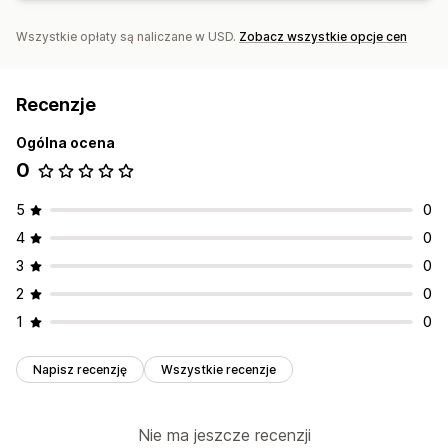
Wszystkie opłaty są naliczane w USD.
Zobacz wszystkie opcje cen
Recenzje
Ogólna ocena
0
5
0
4
0
3
0
2
0
1
0
Napisz recenzję
Wszystkie recenzje
Nie ma jeszcze recenzji