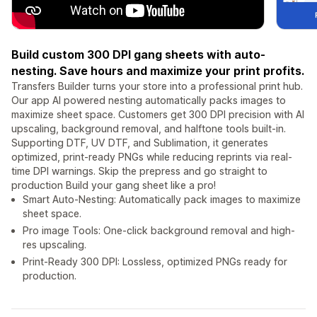
Build custom 300 DPI gang sheets with auto-
nesting. Save hours and maximize your print profits.
Transfers Builder turns your store into a professional print hub.
Our app AI powered nesting automatically packs images to
maximize sheet space. Customers get 300 DPI precision with AI
upscaling, background removal, and halftone tools built-in.
Supporting DTF, UV DTF, and Sublimation, it generates
optimized, print-ready PNGs while reducing reprints via real-
time DPI warnings. Skip the prepress and go straight to
production Build your gang sheet like a pro!
Smart Auto-Nesting: Automatically pack images to maximize
sheet space.
Pro image Tools: One-click background removal and high-
res upscaling.
Print-Ready 300 DPI: Lossless, optimized PNGs ready for
production.