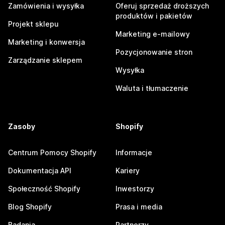
Zamówienia i wysyłka
Oferuj sprzedaż droższych
produktów i pakietów
Projekt sklepu
Marketing e-mailowy
Marketing i konwersja
Pozycjonowanie stron
Zarządzanie sklepem
Wysyłka
Waluta i tłumaczenie
Zasoby
Shopify
Centrum Pomocy Shopify
Informacje
Dokumentacja API
Kariery
Społeczność Shopify
Inwestorzy
Blog Shopify
Prasa i media
Badania
Partnerzy