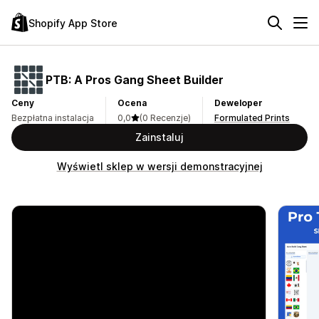
Shopify App Store
PTB: A Pros Gang Sheet Builder
Ceny
Ocena
Deweloper
Bezpłatna instalacja
0,0
(0 Recenzje)
Formulated Prints
Zainstaluj
Wyświetl sklep w wersji demonstracyjnej