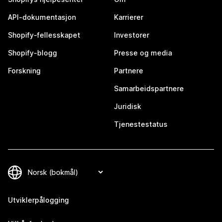
API-dokumentasjon
Karrierer
Shopify-fellesskapet
Investorer
Shopify-blogg
Presse og media
Forskning
Partnere
Samarbeidspartnere
Juridisk
Tjenestestatus
Utviklerpålogging