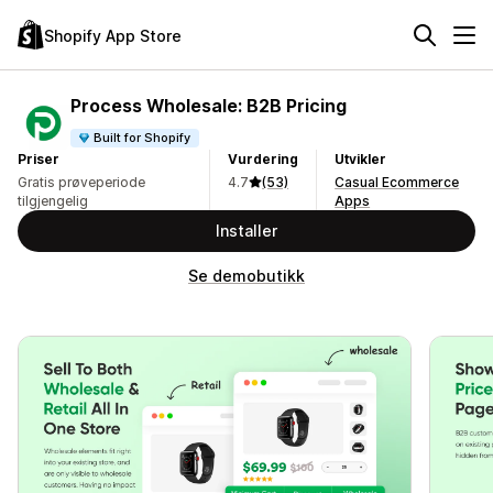
Shopify App Store
Process Wholesale: B2B Pricing
Built for Shopify
Priser
Vurdering
Utvikler
Gratis prøveperiode
4.7
(53)
Casual Ecommerce
tilgjengelig
Apps
Installer
Se demobutikk