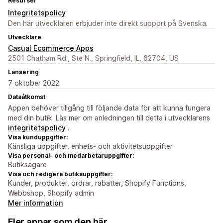
Resurser
Integritetspolicy
Den här utvecklaren erbjuder inte direkt support på Svenska.
Utvecklare
Casual Ecommerce Apps
2501 Chatham Rd., Ste N., Springfield, IL, 62704, US
Lansering
7 oktober 2022
Dataåtkomst
Appen behöver tillgång till följande data för att kunna fungera
med din butik. Läs mer om anledningen till detta i utvecklarens
integritetspolicy
.
Visa kunduppgifter:
Känsliga uppgifter, enhets- och aktivitetsuppgifter
Visa personal- och medarbetaruppgifter:
Butiksägare
Visa och redigera butiksuppgifter:
Kunder, produkter, ordrar, rabatter, Shopify Functions,
Webbshop, Shopify admin
Mer information
Fler appar som den här