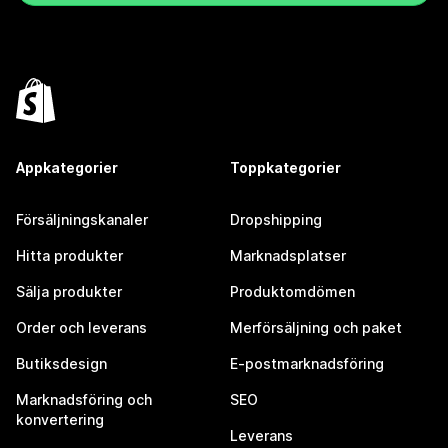
Appkategorier
Toppkategorier
Försäljningskanaler
Dropshipping
Hitta produkter
Marknadsplatser
Sälja produkter
Produktomdömen
Order och leverans
Merförsäljning och paket
Butiksdesign
E-postmarknadsföring
Marknadsföring och
SEO
konvertering
Leverans