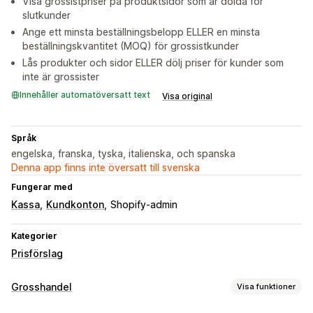
Visa grossistpriser på produktsidor som är dolda för
slutkunder
Ange ett minsta beställningsbelopp ELLER en minsta
beställningskvantitet (MOQ) för grossistkunder
Lås produkter och sidor ELLER dölj priser för kunder som
inte är grossister
Innehåller automatöversatt text
Visa original
Språk
engelska, franska, tyska, italienska, och spanska
Denna app finns inte översatt till svenska
Fungerar med
Kassa
Kundkonton
Shopify-admin
Kategorier
Prisförslag
Grosshandel
Visa funktioner