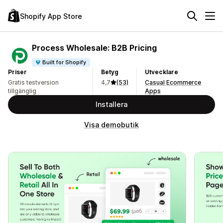
Shopify App Store
Process Wholesale: B2B Pricing
Built for Shopify
Priser
Betyg
Utvecklare
Gratis testversion
4,7
(53)
Casual Ecommerce
tillgänglig
Apps
Installera
Visa demobutik