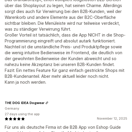
über das Shoplayout zu legen, hat seinen Charme. Allerdings
sorgt dies auch für Verwirrung bei den B2B-Kunden, weil der
Warenkorb und andere Elemente aus der B2C-Oberfläche
sichtbar bleiben. Die Menüleiste wird nur teilweise verdeckt,
was zu ständiger Verwirrung führt.
Großer Vorteil ist tatsächlich, dass die App NICHT in die Shop-
Programmierung eingreift und absolut autark funktioniert.
Nachteil ist die umständliche Preis- und Produktpflege sowie
die wenig intuitive Bedienweise im Frontend, die deutlich von
der gewohnten Bedienweise der Kunden abweicht und so
nahezu keine Akzeptanz bei unseren B2B-Kunden findet.
Fazit: Ein nettes Feature für ganz einfach gestrickte Shops mit
B2B-Kundenanteil. Aber mehr aktuell leider noch nicht.
Kann ja noch werden.
THE DOG IDEA Dogwear
Germany
27 days using the app
November 12, 2025
Für uns als deutsche Firma ist die B2B App von Eshop Guide