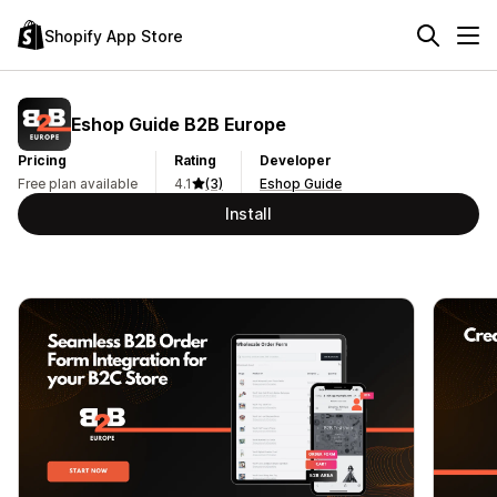
Shopify App Store
Eshop Guide B2B Europe
Pricing
Rating
Developer
Free plan available
4.1
(3)
Eshop Guide
Install