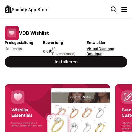
Shopify App Store
VDB Wishlist
Preisgestaltung
Bewertung
Entwickler
Kostenlos
(0
Virtual Diamond
0,0
Rezensionen)
Boutique
Installieren