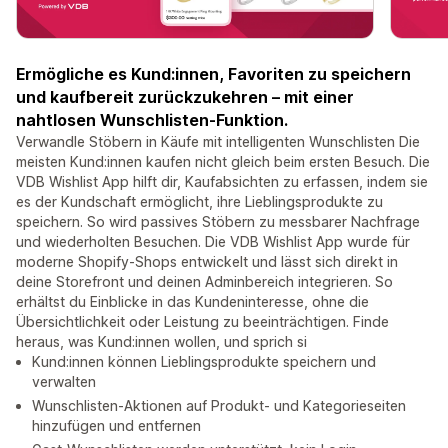
Ermögliche es Kund:innen, Favoriten zu speichern
und kaufbereit zurückzukehren – mit einer
nahtlosen Wunschlisten-Funktion.
Verwandle Stöbern in Käufe mit intelligenten Wunschlisten Die
meisten Kund:innen kaufen nicht gleich beim ersten Besuch. Die
VDB Wishlist App hilft dir, Kaufabsichten zu erfassen, indem sie
es der Kundschaft ermöglicht, ihre Lieblingsprodukte zu
speichern. So wird passives Stöbern zu messbarer Nachfrage
und wiederholten Besuchen. Die VDB Wishlist App wurde für
moderne Shopify-Shops entwickelt und lässt sich direkt in
deine Storefront und deinen Adminbereich integrieren. So
erhältst du Einblicke in das Kundeninteresse, ohne die
Übersichtlichkeit oder Leistung zu beeinträchtigen. Finde
heraus, was Kund:innen wollen, und sprich si
Kund:innen können Lieblingsprodukte speichern und
verwalten
Wunschlisten-Aktionen auf Produkt- und Kategorieseiten
hinzufügen und entfernen