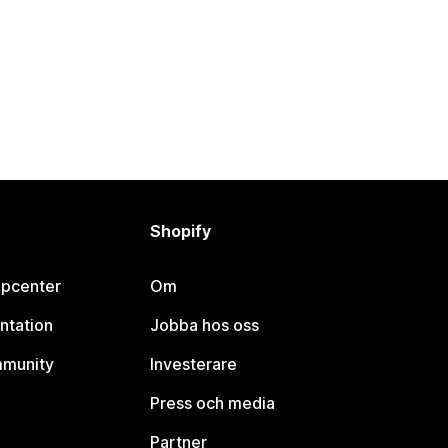
Shopify
lpcenter
Om
ntation
Jobba hos oss
mmunity
Investerare
Press och media
Partner