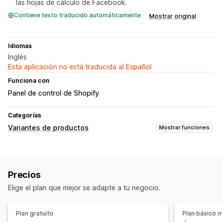
las hojas de cálculo de Facebook.
Contiene texto traducido automáticamente
Mostrar original
Idiomas
Inglés
Esta aplicación no está traducida al Español
Funciona con
Panel de control de Shopify
Categorías
Variantes de productos
Mostrar funciones
Personalización
Importar y exportar
Precios
Elige el plan que mejor se adapte a tu negocio.
Plan gratuito
Plan básico 