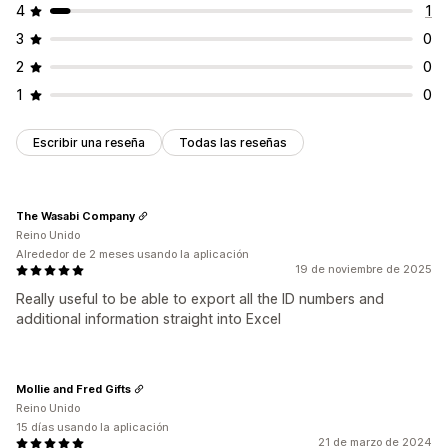
4
1
3
0
2
0
1
0
Escribir una reseña
Todas las reseñas
The Wasabi Company
Reino Unido
Alrededor de 2 meses usando la aplicación
19 de noviembre de 2025
Really useful to be able to export all the ID numbers and
additional information straight into Excel
Mollie and Fred Gifts
Reino Unido
15 días usando la aplicación
21 de marzo de 2024