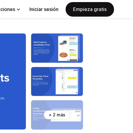
aciones
Iniciar sesión
Empieza gratis
+ 2 más