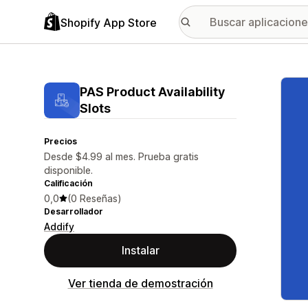
Shopify App Store
Galer
PAS Product Availability
Slots
Precios
Desde $4.99 al mes. Prueba gratis
disponible.
Calificación
0,0
(0 Reseñas)
Desarrollador
Addify
Instalar
Ver tienda de demostración