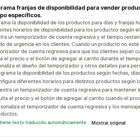
rama franjas de disponibilidad para vender produc
po específicos.
ama la disponibilidad de los productos para días y franjas h
entes horarios de disponibilidad para los productos según el
ra un temporizador de cuenta regresiva y el tiempo restant
do de urgencia en los clientes. Cuando un producto no esté
rizador de cuenta regresiva para que los clientes sepan c
a el precio y el botón de agregar al carrito durante el tiem
naliza el diseño del temporizador y otros detalles para pers
grama la disponibilidad de los productos según fechas, días 
figura diferentes horarios para distintos productos según 
stra un temporizador de cuenta regresiva para mantener in
lta el precio y el botón de agregar al carrito cuando el pro
sonaliza el temporizador de cuenta regresiva y los mensajes
oductos.
tiene texto traducido automáticamente
Mostrar original