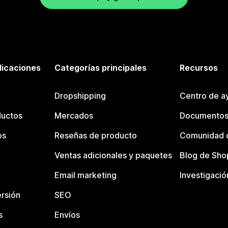
licaciones
Categorías principales
Recursos
Dropshipping
Centro de a
ductos
Mercados
Documentos
os
Reseñas de producto
Comunidad d
Ventas adicionales y paquetes
Blog de Sho
Email marketing
Investigació
rsión
SEO
s
Envíos