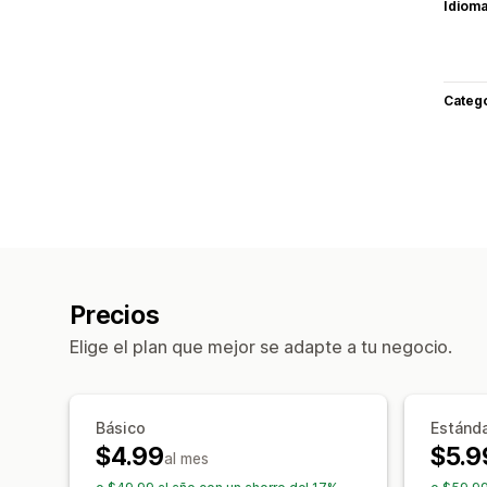
Idiom
Categ
Precios
Elige el plan que mejor se adapte a tu negocio.
Básico
Estánd
$4.99
$5.9
al mes