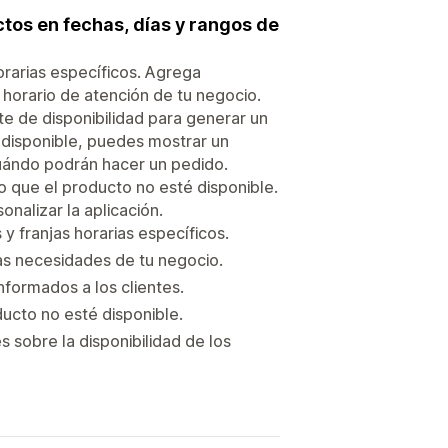
tos en fechas, días y rangos de
orarias específicos. Agrega
 horario de atención de tu negocio.
e de disponibilidad para generar un
 disponible, puedes mostrar un
uándo podrán hacer un pedido.
po que el producto no esté disponible.
onalizar la aplicación.
y franjas horarias específicos.
las necesidades de tu negocio.
formados a los clientes.
ducto no esté disponible.
 sobre la disponibilidad de los