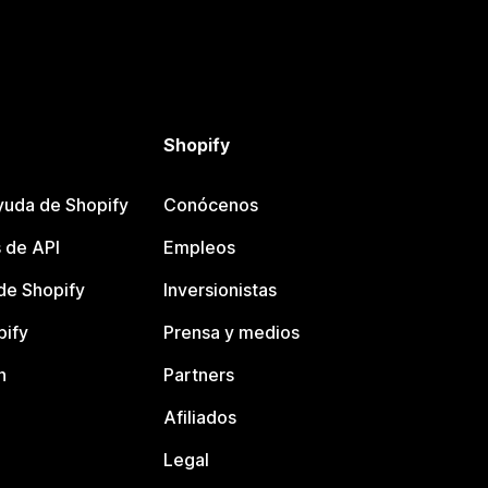
Shopify
yuda de Shopify
Conócenos
 de API
Empleos
e Shopify
Inversionistas
pify
Prensa y medios
n
Partners
Afiliados
Legal