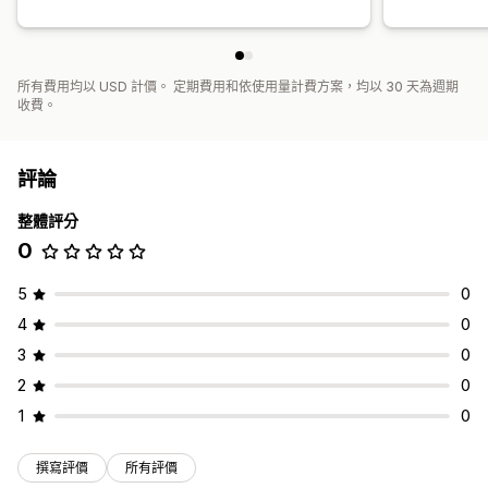
所有費用均以 USD 計價。 定期費用和依使用量計費方案，均以 30 天為週期
收費。
評論
整體評分
0
5
0
4
0
3
0
2
0
1
0
撰寫評價
所有評價