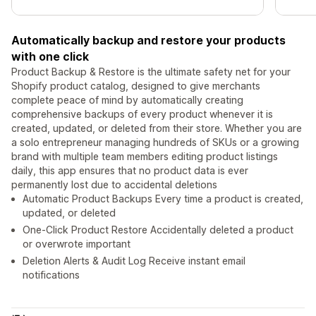
Automatically backup and restore your products
with one click
Product Backup & Restore is the ultimate safety net for your
Shopify product catalog, designed to give merchants
complete peace of mind by automatically creating
comprehensive backups of every product whenever it is
created, updated, or deleted from their store. Whether you are
a solo entrepreneur managing hundreds of SKUs or a growing
brand with multiple team members editing product listings
daily, this app ensures that no product data is ever
permanently lost due to accidental deletions
Automatic Product Backups Every time a product is created,
updated, or deleted
One-Click Product Restore Accidentally deleted a product
or overwrote important
Deletion Alerts & Audit Log Receive instant email
notifications